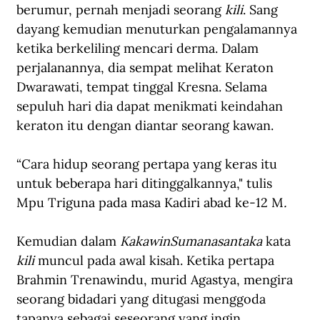
berumur, pernah menjadi seorang 
kili
. Sang 
dayang kemudian menuturkan pengalamannya 
ketika berkeliling mencari derma. Dalam 
perjalanannya, dia sempat melihat Keraton 
Dwarawati, tempat tinggal Kresna. Selama 
sepuluh hari dia dapat menikmati keindahan 
keraton itu dengan diantar seorang kawan.
“Cara hidup seorang pertapa yang keras itu 
untuk beberapa hari ditinggalkannya," tulis 
Mpu Triguna pada masa Kadiri abad ke-12 M
.
Kemudian dalam
 KakawinSumanasantaka
 kata 
kili
 muncul pada awal kisah. Ketika pertapa 
Brahmin Trenawindu, murid Agastya, mengira 
seorang bidadari yang ditugasi menggoda 
tapanya sebagai seseorang yang ingin 