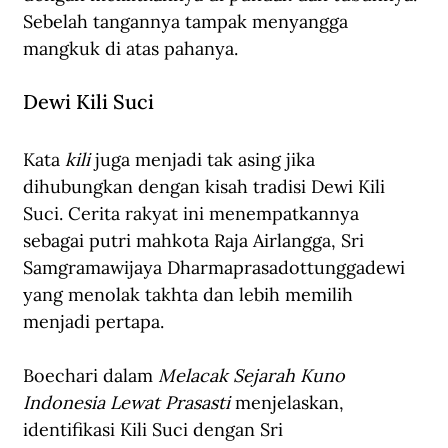
Sebelah tangannya tampak menyangga 
mangkuk di atas pahanya.
Dewi Kili Suci
Kata 
kili
 juga menjadi tak asing jika 
dihubungkan dengan kisah tradisi Dewi Kili 
Suci. Cerita rakyat ini menempatkannya 
sebagai putri mahkota Raja Airlangga, Sri 
Samgramawijaya Dharmaprasadottunggadewi 
yang menolak takhta dan lebih memilih 
menjadi pertapa. 
Boechari dalam 
Melacak Sejarah Kuno 
Indonesia Lewat Prasasti
 menjelaskan, 
identifikasi Kili Suci dengan Sri 