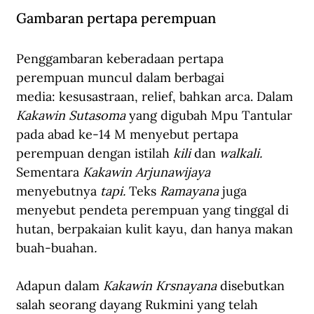
Gambaran pertapa perempuan
Penggambaran keberadaan pertapa 
perempuan muncul dalam berbagai 
media: kesusastraan, relief, bahkan arca. Dalam 
Kakawin Sutasoma 
yang digubah Mpu Tantular 
pada abad ke-14 M menyebut pertapa 
perempuan dengan istilah 
kili
 dan 
walkali. 
Sementara 
Kakawin Arjunawijaya 
menyebutnya 
tapi. 
Teks 
Ramayana 
juga 
menyebut pendeta perempuan yang tinggal di 
hutan, berpakaian kulit kayu, dan hanya makan 
buah-buahan
.
Adapun dalam 
Kakawin Krsnayana 
disebutkan 
salah seorang dayang Rukmini yang telah 