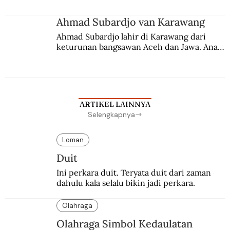
Ahmad Subardjo van Karawang
Ahmad Subardjo lahir di Karawang dari 
keturunan bangsawan Aceh dan Jawa. Anak 
kesayangan mantri polisi ini pindah ke 
Batavia untuk melanjutkan pendidikan di 
sekolah Belanda.
ARTIKEL LAINNYA
Selengkapnya
Loman
Duit
Ini perkara duit. Teryata duit dari zaman 
dahulu kala selalu bikin jadi perkara.
Olahraga
Olahraga Simbol Kedaulatan