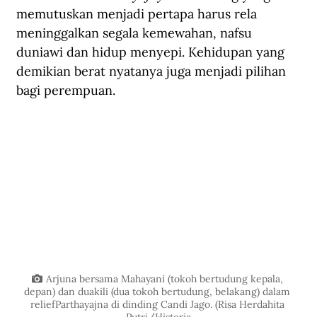
memutuskan menjadi pertapa harus rela 
meninggalkan segala kemewahan, nafsu 
duniawi dan hidup menyepi. Kehidupan yang 
demikian berat nyatanya juga menjadi pilihan 
bagi perempuan.
Arjuna bersama Mahayani (tokoh bertudung kepala, 
depan) dan duakili (dua tokoh bertudung, belakang) dalam 
reliefParthayajna di dinding Candi Jago. (Risa Herdahita 
Putri/Historia