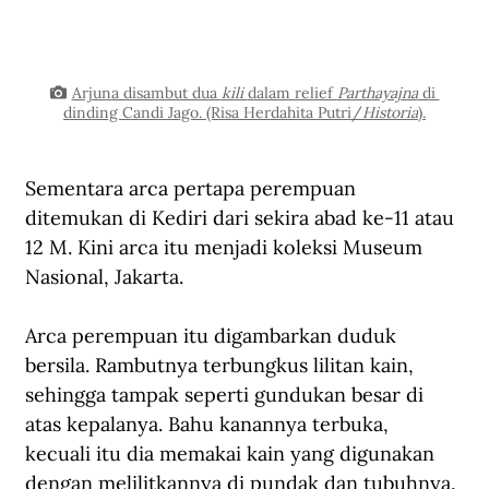
Arjuna disambut dua 
kili 
dalam relief 
Parthayajna
 di 
dinding Candi Jago. (Risa Herdahita Putri/
Historia
).
Sementara arca pertapa perempuan 
ditemukan di Kediri dari sekira abad ke-11 atau 
12 M. Kini arca itu menjadi koleksi Museum 
Nasional, Jakarta.
Arca perempuan itu digambarkan duduk 
bersila. Rambutnya terbungkus lilitan kain, 
sehingga tampak seperti gundukan besar di 
atas kepalanya. Bahu kanannya terbuka, 
kecuali itu dia memakai kain yang digunakan 
dengan melilitkannya di pundak dan tubuhnya. 