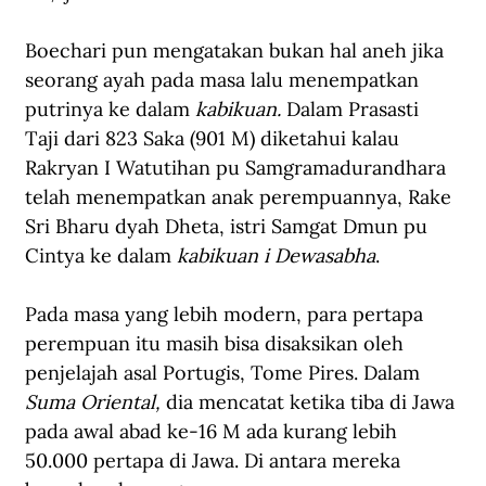
Boechari pun mengatakan bukan hal aneh jika 
seorang ayah pada masa lalu menempatkan 
putrinya ke dalam 
kabikuan. 
Dalam Prasasti 
Taji dari 823 Saka (901 M) diketahui kalau 
Rakryan I Watutihan pu Samgramadurandhara 
telah menempatkan anak perempuannya, Rake 
Sri Bharu dyah Dheta, istri Samgat Dmun pu 
Cintya ke dalam 
kabikuan i Dewasabha
.
Pada masa yang lebih modern, para pertapa 
perempuan itu masih bisa disaksikan oleh 
penjelajah asal Portugis, Tome Pires. Dalam 
Suma Oriental, 
dia mencatat ketika tiba di Jawa 
pada awal abad ke-16 M ada kurang lebih 
50.000 pertapa di Jawa. Di antara mereka 