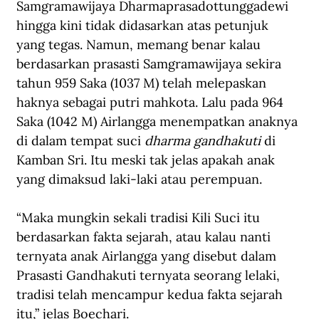
Samgramawijaya Dharmaprasadottunggadewi 
hingga kini tidak didasarkan atas petunjuk 
yang tegas. Namun, memang benar kalau 
berdasarkan prasasti Samgramawijaya sekira 
tahun 959 Saka (1037 M) telah melepaskan 
haknya sebagai putri mahkota. Lalu pada 964 
Saka (1042 M) Airlangga menempatkan anaknya 
di dalam tempat suci 
dharma gandhakuti 
di 
Kamban Sri. Itu meski tak jelas apakah anak 
yang dimaksud laki-laki atau perempuan.
“Maka mungkin sekali tradisi Kili Suci itu 
berdasarkan fakta sejarah, atau kalau nanti 
ternyata anak Airlangga yang disebut dalam 
Prasasti Gandhakuti ternyata seorang lelaki, 
tradisi telah mencampur kedua fakta sejarah 
itu,” jelas Boechari.