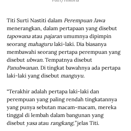
Titi Surti Nastiti dalam 
Perempuan Jawa 
menerangkan, dalam pertapaan yang disebut 
tapowana 
atau 
pajaran 
umumnya dipimpin 
seorang 
mahaguru
 laki-laki. Dia biasanya 
membawahi seorang pertapa perempuan yang 
disebut 
ubwan. 
Tempatnya disebut 
Panubwanan. 
Di tingkat bawahnya ada pertapa 
laki-laki yang disebut 
manguyu. 
“Terakhir adalah pertapa laki-laki dan 
perempuan yang paling rendah tingkatannya 
yang punya sebutan macam-macam, mereka 
tinggal di lembah dalam bangunan yang 
disebut 
yasa 
atau 
rangkang,” 
jelas Titi.  