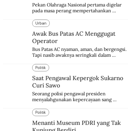
Pekan Olahraga Nasional pertama digelar 
pada masa perang mempertahankan 
kemerdekaan melawan Belanda.
Urban
Awak Bus Patas AC Menggugat
Operator
Bus Patas AC nyaman, aman, dan bergengsi. 
Tapi nasib awaknya seringkali dalam 
bahaya.
Politik
Saat Pengawal Kepergok Sukarno
Curi Sawo
Seorang polisi pengawal presiden 
menyalahgunakan kepercayaan sang 
presiden. Kepergok mencuri sawo.
Politik
Menanti Museum PDRI yang Tak
Kunjung Berdiri