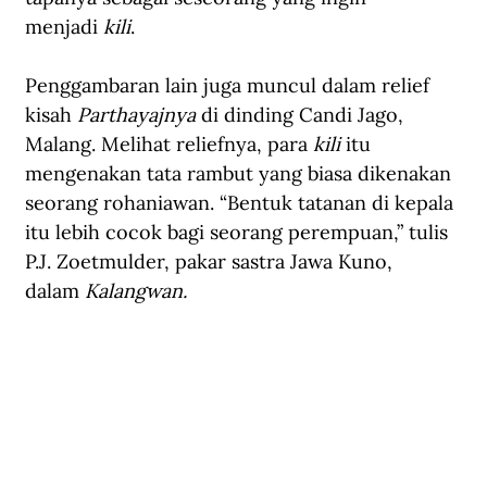
menjadi 
kili
. 
Penggambaran lain juga muncul dalam relief 
kisah 
Parthayajnya 
di dinding Candi Jago, 
Malang. Melihat reliefnya, para 
kili
 itu 
mengenakan tata rambut yang biasa dikenakan 
seorang rohaniawan. “Bentuk tatanan di kepala 
itu lebih cocok bagi seorang perempuan,” tulis 
P.J. Zoetmulder, pakar sastra Jawa Kuno, 
dalam 
Kalangwan.