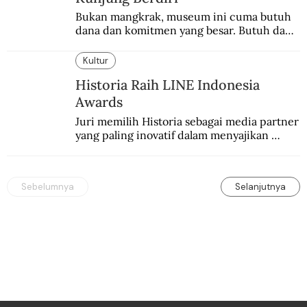
Bukan mangkrak, museum ini cuma butuh 
dana dan komitmen yang besar. Butuh dana 
40 milyar lagi.
Kultur
Historia Raih LINE Indonesia
Awards
Juri memilih Historia sebagai media partner 
yang paling inovatif dalam menyajikan 
konten sejarah populer
Sebelumnya
Selanjutnya