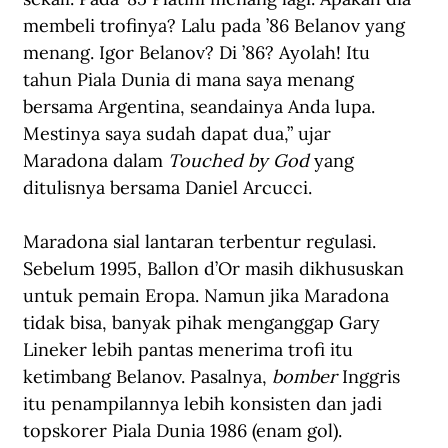
membeli trofinya? Lalu pada ’86 Belanov yang 
menang. Igor Belanov? Di ’86? Ayolah! Itu 
tahun Piala Dunia di mana saya menang 
bersama Argentina, seandainya Anda lupa. 
Mestinya saya sudah dapat dua,” ujar 
Maradona
 dalam 
Touched by God
 yang 
ditulisnya bersama Daniel Arcucci.
Maradona sial lantaran terbentur regulasi. 
Sebelum 1995, Ballon d’Or masih dikhususkan 
untuk pemain Eropa. Namun jika Maradona 
tidak bisa, banyak pihak menganggap Gary 
Lineker lebih pantas menerima trofi itu 
ketimbang Belanov. Pasalnya, 
bomber
 Inggris 
itu penampilannya lebih konsisten dan jadi 
topskorer Piala Dunia 1986 (enam gol).