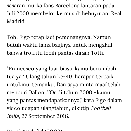
sasaran murka fans Barcelona lantaran pada 
Juli 2000 membelot ke musuh bebuyutan, Real 
Madrid. 
Toh, Figo tetap jadi pemenangnya. Namun 
butuh waktu lama baginya untuk mengakui 
bahwa trofi itu lebih pantas diraih Totti. 
“Francesco yang luar biasa, kamu bertambah 
tua ya? Ulang tahun ke-40, harapan terbaik 
untukmu, temanku. Dan saya minta maaf telah 
mencuri Ballon d’Or di tahun 2000 –kamu 
yang pantas mendapatkannya,” kata Figo dalam 
video ucapan ulangtahun, dikutip 
Football-
Italia
, 27 September 2016.