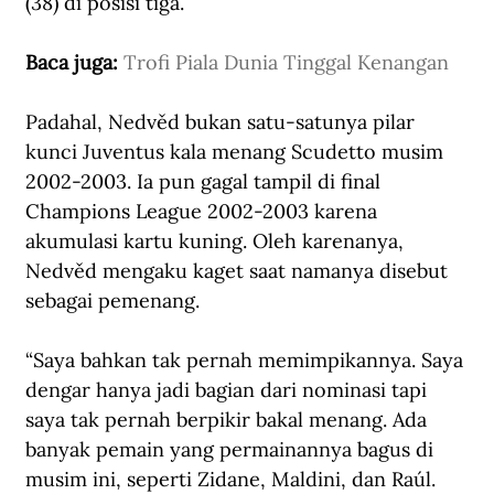
(38) di posisi tiga. 
Baca juga: 
Trofi Piala Dunia Tinggal Kenangan
Padahal, Nedvěd bukan satu-satunya pilar 
kunci Juventus kala menang Scudetto musim 
2002-2003. Ia pun gagal tampil di final 
Champions League
 2002-2003 karena 
akumulasi kartu kuning. Oleh karenanya, 
Nedvěd mengaku kaget saat namanya disebut 
sebagai pemenang.
“Saya bahkan tak pernah memimpikannya. Saya 
dengar hanya jadi bagian dari nominasi tapi 
saya tak pernah berpikir bakal menang. Ada 
banyak pemain yang permainannya bagus di 
musim ini, seperti Zidane, Maldini, dan Raúl. 