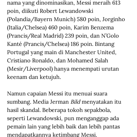
nama yang dinominasikan, Messi meraih 613 
poin, diikuti Robert Lewandowski 
(Polandia/Bayern Munich) 580 poin, Jorginho 
(Italia/Chelsea) 460 poin, Karim Benzema 
(Prancis/Real Madrid) 239 poin, dan N’Golo 
Kanté (Prancis/Chelsea) 186 poin. Bintang 
Portugal yang main di Manchester United, 
Cristiano Ronaldo, dan Mohamed Salah 
(Mesir/Liverpool) hanya menempati urutan 
keenam dan ketujuh.
Namun capaian Messi itu menuai suara 
sumbang. Media Jerman 
Bild
 menyatakan itu 
hasil skandal. Beberapa tokoh sepakbola, 
seperti Lewandowski, pun menganggap ada 
pemain lain yang lebih baik dan lebih pantas 
mendapatkannya ketimbang Messi.