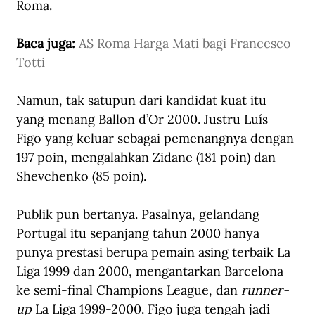
Roma
.
Baca juga: 
AS Roma Harga Mati bagi Francesco 
Totti
Namun, tak satupun dari kandidat kuat itu 
yang menang Ballon d’Or 2000. Justru Luís 
Figo yang keluar sebagai pemenangnya dengan 
197 poin, mengalahkan Zidane (181 poin) dan 
Shevchenko (85 poin). 
Publik pun bertanya. Pasalnya, gelandang 
Portugal itu sepanjang tahun 2000 hanya 
punya prestasi berupa pemain asing terbaik La 
Liga 1999 dan 2000, mengantarkan Barcelona 
ke semi-final Champions League, dan 
runner-
up 
La Liga 1999-2000. Figo juga tengah jadi 