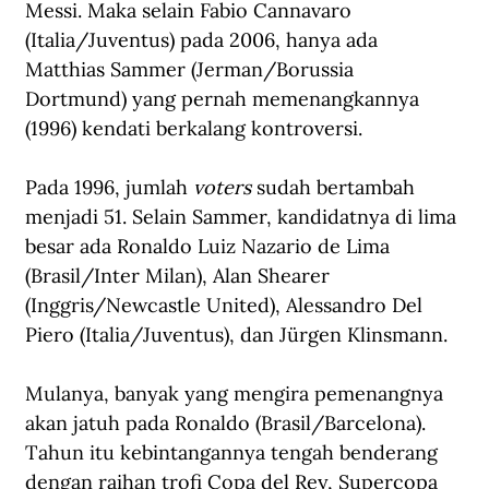
Messi. Maka selain Fabio Cannavaro 
(Italia/Juventus) pada 2006, hanya ada 
Matthias Sammer (Jerman/Borussia 
Dortmund) yang pernah memenangkannya 
(1996) kendati berkalang kontroversi.
Pada 1996, jumlah 
voters
 sudah bertambah 
menjadi 51. Selain Sammer, kandidatnya di lima 
besar ada Ronaldo Luiz Nazario de Lima 
(Brasil/Inter Milan), Alan Shearer 
(Inggris/Newcastle United), Alessandro Del 
Piero (Italia/Juventus), dan Jürgen Klinsmann. 
Mulanya, banyak yang mengira pemenangnya 
akan jatuh pada Ronaldo (Brasil/Barcelona). 
Tahun itu kebintangannya tengah benderang 
dengan raihan trofi Copa del Rey, 
Supercopa 