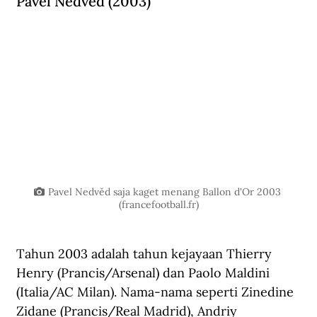
Pavel Nedvěd (2003)
Pavel Nedvěd saja kaget menang Ballon d'Or 2003 
(
francefootball.fr
)
Tahun 2003 adalah tahun kejayaan Thierry 
Henry (Prancis/Arsenal) dan Paolo Maldini 
(Italia/AC Milan). Nama-nama seperti Zinedine 
Zidane (Prancis/Real Madrid), Andriy 