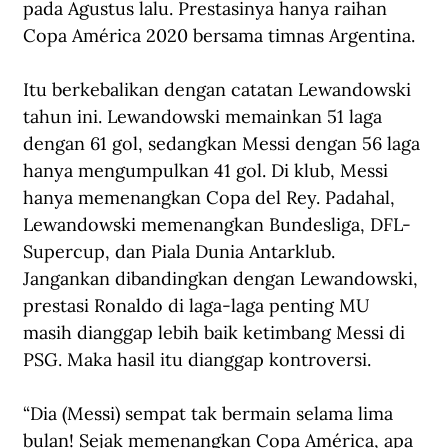
pada Agustus lalu. Prestasinya hanya raihan 
Copa América 2020 bersama timnas Argentina.
Itu berkebalikan dengan catatan Lewandowski 
tahun ini. Lewandowski memainkan 51 laga 
dengan 61 gol, sedangkan Messi dengan 56 laga 
hanya mengumpulkan 41 gol. Di klub, Messi 
hanya memenangkan Copa del Rey. Padahal, 
Lewandowski memenangkan Bundesliga, DFL-
Supercup, dan Piala Dunia Antarklub. 
Jangankan dibandingkan dengan Lewandowski, 
prestasi Ronaldo di laga-laga penting MU 
masih dianggap lebih baik ketimbang Messi di 
PSG. Maka hasil itu dianggap kontroversi.
“Dia (Messi) sempat tak bermain selama lima 
bulan! Sejak memenangkan Copa América, apa 