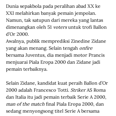
Dunia sepakbola pada peralihan abad XX ke 
XXI melahirkan banyak pemain jempolan. 
Namun, tak satupun dari mereka yang lantas 
dimenangkan oleh 51 
voters
 untuk trofi Ballon 
d’Or 2000. 
Awalnya, publik memprediksi Zinedine Zidane 
yang akan menang. Selain tengah 
onfire
bersama Juventus, dia menjadi motor Prancis 
menjuarai Piala Eropa 2000 dan Zidane jadi 
pemain terbaiknya. 
Selain Zidane, kandidat kuat peraih Ballon d’Or 
2000 adalah 
Francesco Totti
. 
Striker
 AS Roma 
dan Italia itu jadi pemain terbaik Serie A 2000, 
man of the match
 final Piala Eropa 2000, dan 
sedang menyongsong titel Serie A bersama 