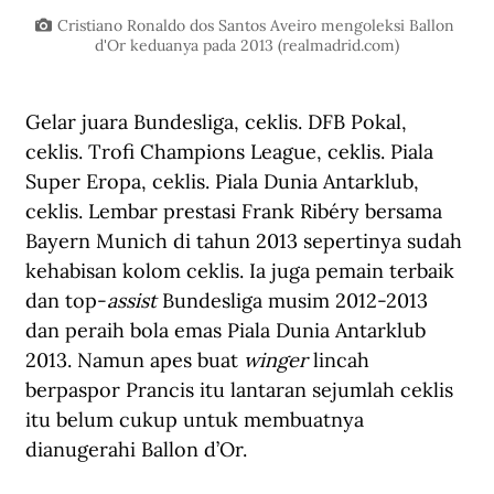
Cristiano Ronaldo dos Santos Aveiro mengoleksi Ballon 
d'Or keduanya pada 2013 (
realmadrid.com
)
Gelar juara Bundesliga, ceklis. DFB Pokal, 
ceklis. Trofi Champions League, ceklis. Piala 
Super Eropa, ceklis. Piala Dunia Antarklub, 
ceklis. Lembar prestasi Frank Ribéry bersama 
Bayern Munich di tahun 2013 sepertinya sudah 
kehabisan kolom ceklis. Ia juga pemain terbaik 
dan top-
assist
 Bundesliga musim 2012-2013 
dan peraih bola emas Piala Dunia Antarklub 
2013. Namun apes buat
 winger 
lincah 
berpaspor Prancis itu lantaran sejumlah ceklis 
itu belum cukup untuk membuatnya 
dianugerahi Ballon d’Or.