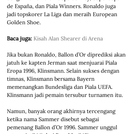
de España
, dan Piala Winners. Ronaldo juga 
jadi topskorer La Liga dan meraih European 
Golden Shoe.
Baca juga: 
Kisah Alan Shearer di Arena
Jika bukan Ronaldo, Ballon d’Or diprediksi akan 
jatuh ke kapten Jerman saat menjuarai Piala 
Eropa 1996, Klinsmann. Selain sukses dengan 
timnas, Klinsmann bersama Bayern 
memenangkan Bundesliga dan Piala UEFA. 
Klinsmann jadi pemain tersubur turnamen itu. 
Namun, banyak orang akhirnya tercengang 
ketika nama Sammer disebut sebagai 
pemenang Ballon d’Or 1996. Sammer unggul 