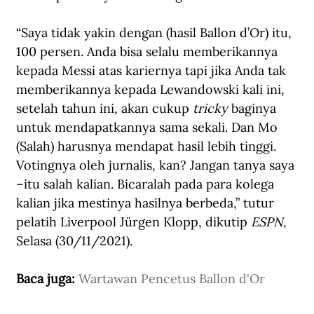
“Saya tidak yakin dengan (hasil Ballon d’Or) itu, 
100 persen. Anda bisa selalu memberikannya 
kepada Messi atas kariernya tapi jika Anda tak 
memberikannya kepada Lewandowski kali ini, 
setelah tahun ini, akan cukup 
tricky
 baginya 
untuk mendapatkannya sama sekali. Dan Mo 
(Salah) harusnya mendapat hasil lebih tinggi. 
Votingnya oleh jurnalis, kan? Jangan tanya saya 
–itu salah kalian. Bicaralah pada para kolega 
kalian jika mestinya hasilnya berbeda,” tutur 
pelatih Liverpool Jürgen Klopp, dikutip 
ESPN
, 
Selasa (30/11/2021).
Baca juga: 
Wartawan Pencetus Ballon d'Or