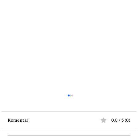
Komentar
0.0 / 5 (0)