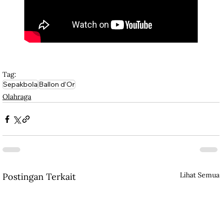
Tag:
Sepakbola
Ballon d’Or
Olahraga
Lihat Semua
Postingan Terkait