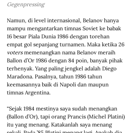
Gegenpressing
Namun, di level internasional, Belanov hanya 
mampu mengantarkan timnas Soviet ke babak 
16 besar Piala Dunia 1986 dengan torehan 
empat gol sepanjang turnamen. Maka ketika 26 
voters
 memenangkan nama Belanov meraih 
Ballon d’Or 1986 dengan 84 poin, banyak pihak 
terhenyak. Yang paling jengkel adalah 
Diego 
Maradona
. Pasalnya, tahun 1986 tahun 
keemasannya baik di Napoli dan maupun 
timnas Argentina. 
“Sejak 1984 mestinya saya sudah menangkan 
(Ballon d’Or), tapi orang Prancis (Michel Platini) 
itu yang menang. Katakanlah saya menang 
sekali. Pada ’85 Platini menang lagi. Apakah dia 