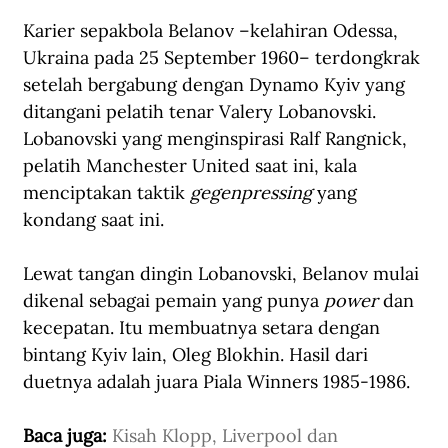
Karier sepakbola Belanov –kelahiran Odessa, 
Ukraina pada 25 September 1960– terdongkrak 
setelah bergabung dengan Dynamo Kyiv yang 
ditangani pelatih tenar Valery Lobanovski. 
Lobanovski yang menginspirasi Ralf Rangnick, 
pelatih Manchester United saat ini, kala 
menciptakan taktik 
gegenpressing 
yang 
kondang saat ini.
Lewat tangan dingin Lobanovski, Belanov mulai 
dikenal sebagai pemain yang punya 
power
 dan 
kecepatan. Itu membuatnya setara dengan 
bintang Kyiv lain, Oleg Blokhin. Hasil dari 
duetnya adalah juara Piala Winners 1985-1986. 
Baca juga: 
Kisah Klopp, Liverpool dan 