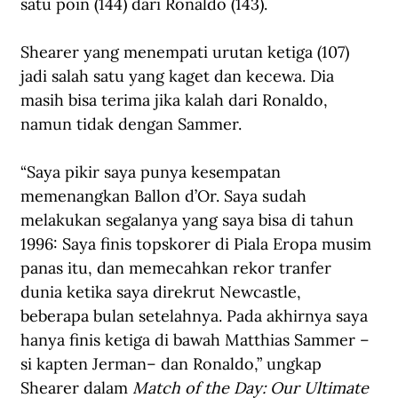
satu poin (144) dari Ronaldo (143).
Shearer yang menempati urutan ketiga (107) 
jadi salah satu yang kaget dan kecewa. Dia 
masih bisa terima jika kalah dari Ronaldo, 
namun tidak dengan Sammer.
“Saya pikir saya punya kesempatan 
memenangkan Ballon d’Or. Saya sudah 
melakukan segalanya yang saya bisa di tahun 
1996: Saya finis topskorer di Piala Eropa musim 
panas itu, dan memecahkan rekor tranfer 
dunia ketika saya direkrut Newcastle, 
beberapa bulan setelahnya. Pada akhirnya saya 
hanya finis ketiga di bawah Matthias Sammer –
si kapten Jerman– dan Ronaldo,” ungkap 
Shearer dalam 
Match of the Day: Our Ultimate 