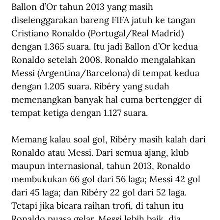
Ballon d’Or tahun 2013 yang masih 
diselenggarakan bareng FIFA jatuh ke tangan 
Cristiano Ronaldo (Portugal/Real Madrid) 
dengan 1.365 suara. Itu jadi Ballon d’Or kedua 
Ronaldo setelah 2008. Ronaldo mengalahkan 
Messi (Argentina/Barcelona) di tempat kedua 
dengan 1.205 suara. Ribéry yang sudah 
memenangkan banyak hal cuma bertengger di 
tempat ketiga dengan 1.127 suara. 
Memang kalau soal gol, Ribéry masih kalah dari 
Ronaldo atau Messi. Dari semua ajang, klub 
maupun internasional, tahun 2013, Ronaldo 
membukukan 66 gol dari 56 laga; Messi 42 gol 
dari 45 laga; dan Ribéry 22 gol dari 52 laga. 
Tetapi jika bicara raihan trofi, di tahun itu 
Ronaldo puasa gelar. Messi lebih baik, dia 