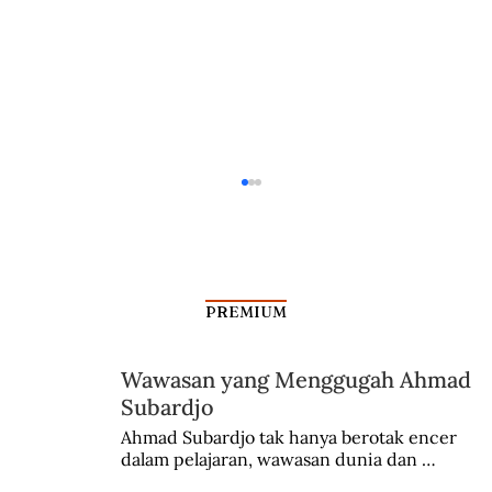
PREMIUM
Wawasan yang Menggugah Ahmad
Subardjo
Dalam Jangkauan Radar Bung Kecil
Ahmad Subardjo tak hanya berotak encer 
dalam pelajaran, wawasan dunia dan 
kesadaran kebangsaannya tumbuh berkat 