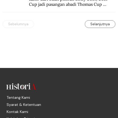
Cup jadi pasangan abadi Thomas Cup 
sebagai kejuaraan yang paling sarat gengsi.
Sebelumnya
Selanjutnya
Tentang Kami
Syarat & Ketentuan
Kontak Kami