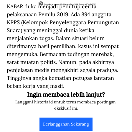
KABAR duka menjadi penutup cerita 
Pendaftaran para pemilih di Jakarta Raya. (Jejak Demokrasi Pemilu 1955).
pelaksanaan Pemilu 2019. Ada 894 anggota 
KPPS (Kelompok Penyelenggara Pemungutan 
Suara) yang meninggal dunia ketika 
menjalankan tugas. Dalam situasi belum 
diterimanya hasil pemilihan, kasus ini sempat 
mengemuka. Bermacam tudingan merebak, 
sarat muatan politis. Namun, pada akhirnya 
penjelasan medis mengakhiri segala praduga. 
Tingginya angka kematian petugas lantaran 
beban kerja yang masif.
Ingin membaca lebih lanjut?
Langgani historia.id untuk terus membaca postingan 
eksklusif ini.
Berlangganan Sekarang