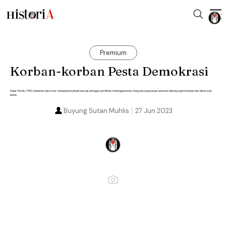
Premium
Korban-korban Pesta Demokrasi
Sejak Pemilu 1955, kelelahan dan stres menjadi penyebab banyak petugas pemilihan meninggal dunia. Ada pula yang tewas lantaran dianiaya gerombolan dan dikeroyok
lebah.
Buyung Sutan Muhlis
27 Jun 2023