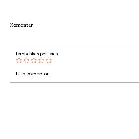
Komentar
Tambahkan penilaian
Kronologi Kudatuli
Persatu
Tulis komentar...