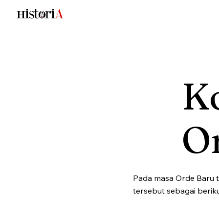
Ko
O
Pada masa Orde Baru t
tersebut sebagai beriku