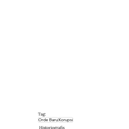
Tag:
Orde Baru
Korupsi
Historiografis