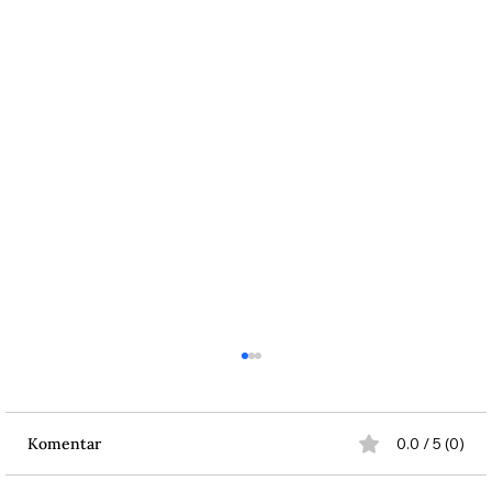
Komentar
0.0 / 5 (0)