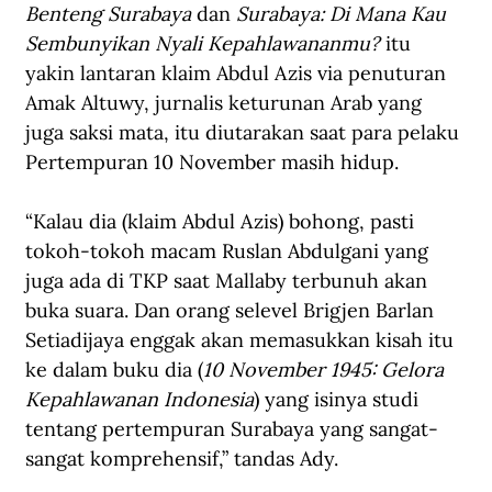
Benteng Surabaya
 dan 
Surabaya: Di Mana Kau 
Sembunyikan Nyali Kepahlawananmu?
 itu 
yakin lantaran klaim Abdul Azis via penuturan 
Amak Altuwy, jurnalis keturunan Arab yang 
juga saksi mata, itu diutarakan saat para pelaku 
Pertempuran 10 November masih hidup.
“Kalau dia (klaim Abdul Azis) bohong, pasti 
tokoh-tokoh macam Ruslan Abdulgani yang 
juga ada di TKP saat Mallaby terbunuh akan 
buka suara. Dan orang selevel Brigjen Barlan 
Setiadijaya enggak akan memasukkan kisah itu 
ke dalam buku dia (
10 November 1945: Gelora 
Kepahlawanan Indonesia
) yang isinya studi 
tentang pertempuran Surabaya yang sangat-
sangat komprehensif,” tandas Ady.