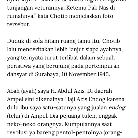
tunjangan veterannya. Ketemu Pak Nas di 
rumahnya,” kata Chotib menjelaskan foto 
tersebut.
Duduk di sofa hitam ruang tamu itu, Chotib 
lalu menceritakan lebih lanjut siapa ayahnya, 
yang ternyata turut terlibat dalam sebuah 
peristiwa yang berujung pada pertempuran 
dahsyat di Surabaya, 10 November 1945.
Abah (ayah) saya H. Abdul Azis. Di daerah 
Ampel sini dikenalnya Haji Azis Endog karena 
dulu ibu saya satu-satunya yang jualan 
endog
(telur) di Ampel. Dia pejuang tulen, enggak 
neko-neko orangnya. Kumpulannya saat 
revolusi ya bareng pentol-pentolnya (orang-