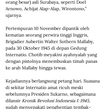
orang besar) asli Surabaya, seperti Doel 
Arnowo, Achijat Alap-Alap, Wirontono,” 
ujarnya.
Pertempuran 10 November dipantik oleh 
kematian seorang perwira tinggi Inggris, 
Brigadier Aubertin Walter Sothern Mallaby, 
pada 30 Oktober 1945 di depan Gedung 
Internatio. Chotib meyakini ayahnyalah yang 
dengan pistolnya menembuskan timah panas 
ke arah Mallaby hingga tewas.
Kejadiannya berlangsung petang hari. Suasana 
di sekitar Internatio amat ricuh meski 
sebelumnya Presiden Sukarno, sebagaimana 
dilansir 
Kronik Revolusi Indonesia I: 1945
, 
sudah menyepakati penghentian tembak-