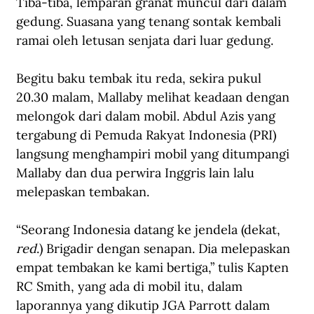
Tiba-tiba, lemparan granat muncul dari dalam 
gedung. Suasana yang tenang sontak kembali 
ramai oleh letusan senjata dari luar gedung.
Begitu baku tembak itu reda, sekira pukul 
20.30 malam, Mallaby melihat keadaan dengan 
melongok dari dalam mobil. Abdul Azis yang 
tergabung di Pemuda Rakyat Indonesia (PRI) 
langsung menghampiri mobil yang ditumpangi 
Mallaby dan dua perwira Inggris lain lalu 
melepaskan tembakan.
“Seorang Indonesia datang ke jendela (dekat, 
red
.) Brigadir dengan senapan. Dia melepaskan 
empat tembakan ke kami bertiga,” tulis Kapten 
RC Smith, yang ada di mobil itu, dalam 
laporannya yang dikutip JGA Parrott dalam 