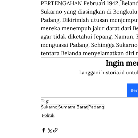
PERTENGAHAN Februari 1942, Belanda
Sukarno yang diasingkan di Bengkulu 
Padang. Dikirimlah utusan menjempu
mereka menempuh jalur darat dari B
agar tidak diketahui Jepang. Namun, 
menguasai Padang. Sehingga Sukarno d
tentara Belanda menyelamatkan diri 
Ingin me
Langgani historia.id untu
Ber
Tag:
Sukarno
Sumatra Barat
Padang
Politik