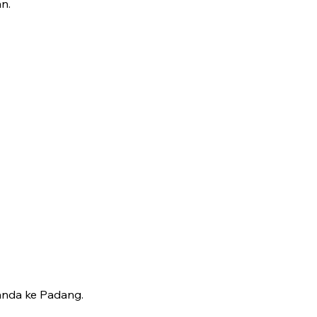
n.
anda ke Padang.