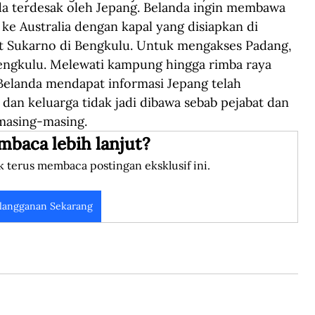
 terdesak oleh Jepang. Belanda ingin membawa 
ke Australia dengan kapal yang disiapkan di 
t Sukarno di Bengkulu. Untuk mengakses Padang, 
engkulu. Melewati kampung hingga rimba raya 
Belanda mendapat informasi Jepang telah 
an keluarga tidak jadi dibawa sebab pejabat dan 
masing-masing.
mbaca lebih lanjut?
k terus membaca postingan eksklusif ini.
langganan Sekarang