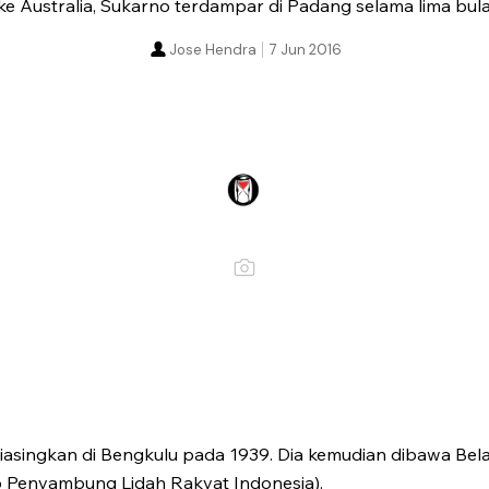
e Australia, Sukarno terdampar di Padang selama lima bula
Jose Hendra
7 Jun 2016
diasingkan di Bengkulu pada 1939. Dia kemudian dibawa Bel
 Penyambung Lidah Rakyat Indonesia).