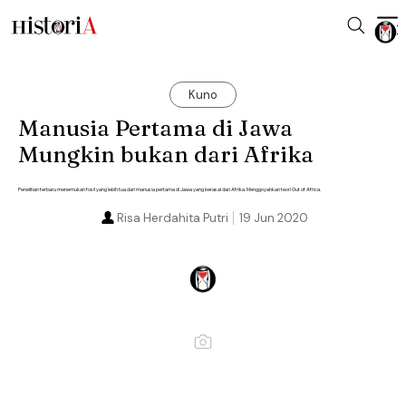
Kuno
Manusia Pertama di Jawa
Mungkin bukan dari Afrika
Penelitian terbaru menemukan fosil yang lebih tua dari manusia pertama di Jawa yang berasal dari Afrika. Menggoyahkan teori Out of Africa.
Risa Herdahita Putri
19 Jun 2020