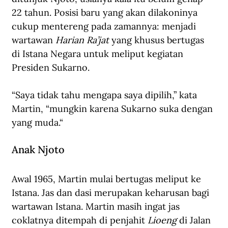
22 tahun. Posisi baru yang akan dilakoninya 
cukup mentereng pada zamannya: menjadi 
wartawan 
Harian Ra’jat
 yang khusus bertugas 
di Istana Negara untuk meliput kegiatan 
Presiden Sukarno.
“Saya tidak tahu mengapa saya dipilih,” kata 
Martin, “mungkin karena Sukarno suka dengan 
yang muda.“
Anak Njoto
Awal 1965, Martin mulai bertugas meliput ke 
Istana. Jas dan dasi merupakan keharusan bagi 
wartawan Istana. Martin masih ingat jas 
coklatnya ditempah di penjahit 
Lioeng
 di Jalan 