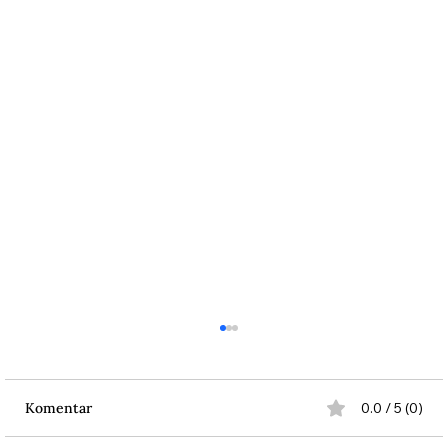
Komentar
0.0 / 5 (0)