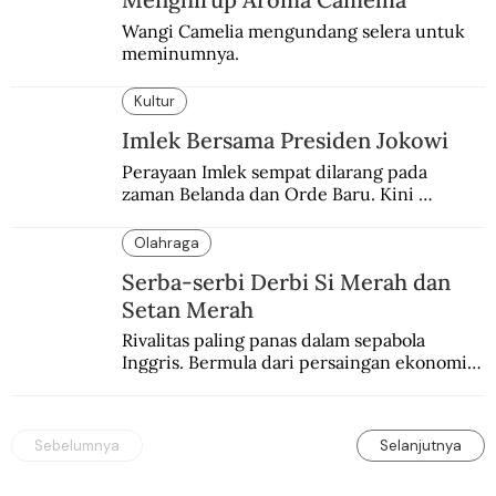
Wangi Camelia mengundang selera untuk 
meminumnya.
Kultur
Imlek Bersama Presiden Jokowi
Perayaan Imlek sempat dilarang pada 
zaman Belanda dan Orde Baru. Kini 
dirayakan dengan semarak.
Olahraga
Serba-serbi Derbi Si Merah dan
Setan Merah
Rivalitas paling panas dalam sepabola 
Inggris. Bermula dari persaingan ekonomi 
dan industri.
Sebelumnya
Selanjutnya