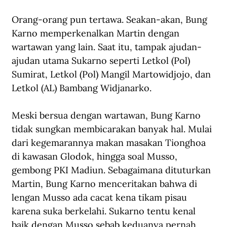
Orang-orang pun tertawa. Seakan-akan, Bung 
Karno memperkenalkan Martin dengan 
wartawan yang lain. Saat itu, tampak ajudan-
ajudan utama Sukarno seperti Letkol (Pol) 
Sumirat, Letkol (Pol) Mangil Martowidjojo, dan 
Letkol (AL) Bambang Widjanarko. 
Meski bersua dengan wartawan, Bung Karno 
tidak sungkan membicarakan banyak hal. Mulai 
dari kegemarannya makan masakan Tionghoa 
di kawasan Glodok, hingga soal Musso, 
gembong PKI Madiun. Sebagaimana dituturkan 
Martin, Bung Karno menceritakan bahwa di 
lengan Musso ada cacat kena tikam pisau 
karena suka berkelahi. Sukarno tentu kenal 
baik dengan Musso sebab keduanya pernah 