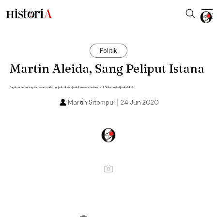
Politik
Martin Aleida, Sang Peliput Istana
Bagaimana seorang wartawan muda menjadi saksi sejarah kemanusiawian sosok Sukarno dari jarak dekat.
Martin Sitompul
24 Jun 2020