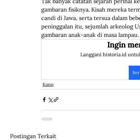
Tak banyak catatan sejarah perihal 
gambaran fisiknya. Kisah mereka terma
candi di Jawa, serta tersua dalam be
peninggalan itu, sejumlah arkeolog U
gambaran anak-anak di masa lampau.
Ingin me
Langgani historia.id untu
Ber
Kuno
Postingan Terkait