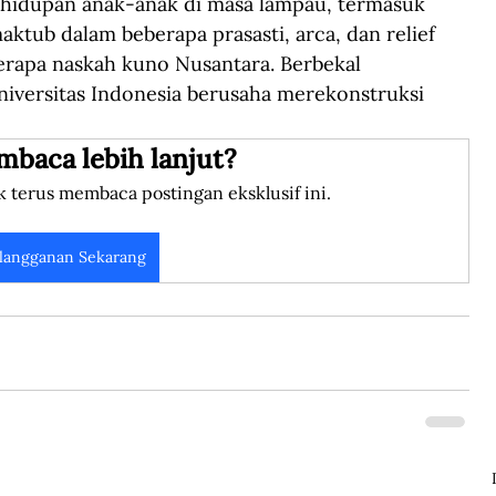
kehidupan anak-anak di masa lampau, termasuk 
ktub dalam beberapa prasasti, arca, dan relief 
berapa naskah kuno Nusantara. Berbekal 
niversitas Indonesia berusaha merekonstruksi 
mbaca lebih lanjut?
k terus membaca postingan eksklusif ini.
langganan Sekarang