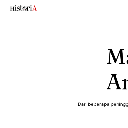
M
A
Dari beberapa peningg