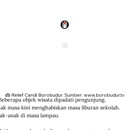
Relief Candi Borobudur. Sumber:
www.borobudur.tv
eberapa objek wisata dipadati pengunjung. 
ak masa kini menghabiskan masa liburan sekolah. 
nak-anak di masa lampau.