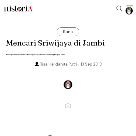
Kuno
Mencari Sriwijaya di Jambi
Beberapa ahli meyakini ibu kota Sriwijaya tak pernah di Palembang, tetapi di Jambi.
Risa Herdahita Putri
13 Sep 2019