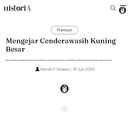
Premium
Mengejar Cenderawasih Kuning
Besar
Blair bersaudara menjelajahi Indonesia untuk memfilmkan Cenderawasih Kuning Besar yang dikisahkan Wallace. Mereka jatuh hati pada negeri cincin api ini.
Hendri F. Isnaeni
19 Jun 2024