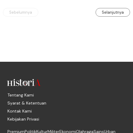
Sebelumnya
Selanjutnya
Tentang Kami
Syarat & Ketentuan
Kontak Kami
Kebijakan Privasi
Premium
Politik
Kultur
Militer
Ekonomi
Olahraga
Sains
Urban