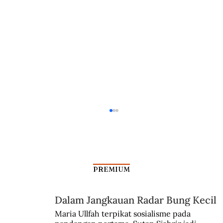
PREMIUM
Dalam Jangkauan Radar Bung Kecil
Kisah Leluhur Ahmad Subardjo
Maria Ullfah terpikat sosialisme pada 