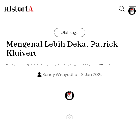
Olahraga
Mengenal Lebih Dekat Patrick
Kluivert
Pilar penting generasi emas Ajax Amsterdam. Bomber ganas yang malang melintang di panggung sepakbola Eropa bersama AC Milan dan Barcelona.
Randy Wirayudha
9 Jan 2025