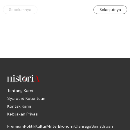
Sebelumnya
Selanjutnya
Tentang Kami
Syarat & Ketentuan
Kontak Kami
Kebijakan Privasi
Premium
Politik
Kultur
Militer
Ekonomi
Olahraga
Sains
Urban