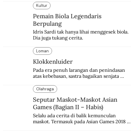
Kultur
Pemain Biola Legendaris
Berpulang
Idris Sardi tak hanya lihai menggesek biola. 
Dia juga tukang cerita.
Loman
Klokkenluider
Pada era penuh larangan dan penindasan 
atas kebebasan, sastra bagaikan senjata 
mematikan bagi penguasa.
Olahraga
Seputar Maskot-Maskot Asian
Games (Bagian II – Habis)
Selalu ada cerita di balik kemunculan 
maskot. Termasuk pada Asian Games 2018 
di Jakarta dan Palembang.