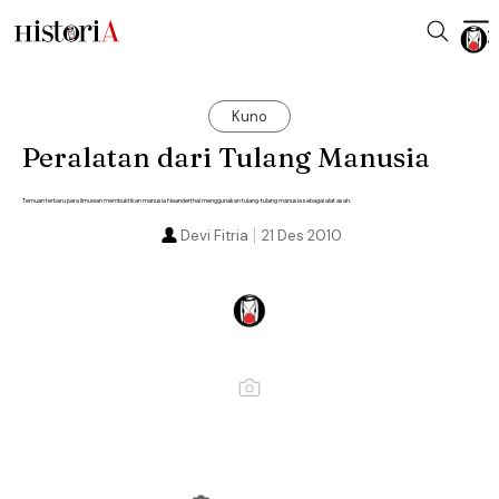
Kuno
Peralatan dari Tulang Manusia
Temuan terbaru para ilmuwan membuktikan manusia Neanderthal menggunakan tulang-tulang manusia sebagai alat asah.
Devi Fitria
21 Des 2010