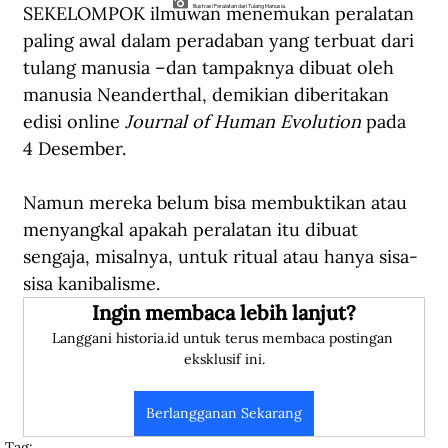
SEKELOMPOK ilmuwan menemukan peralatan 
Illustrasi Peralatan dari Tulang Manusia.
paling awal dalam peradaban yang terbuat dari 
tulang manusia –dan tampaknya dibuat oleh 
manusia Neanderthal, demikian diberitakan 
edisi online 
Journal of Human Evolution
 pada 
4 Desember.
Namun mereka belum bisa membuktikan atau 
menyangkal apakah peralatan itu dibuat 
sengaja, misalnya, untuk ritual atau hanya sisa-
sisa kanibalisme.
Ingin membaca lebih lanjut?
Langgani historia.id untuk terus membaca postingan 
eksklusif ini.
Berlangganan Sekarang
Tag: