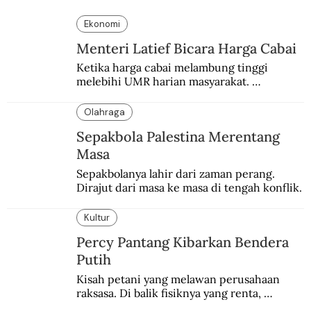
Ekonomi
Menteri Latief Bicara Harga Cabai
Ketika harga cabai melambung tinggi 
melebihi UMR harian masyarakat. 
Bagaimana solusi dari menteri tenaga kerja?
Olahraga
Sepakbola Palestina Merentang
Masa
Sepakbolanya lahir dari zaman perang. 
Dirajut dari masa ke masa di tengah konflik.
Kultur
Percy Pantang Kibarkan Bendera
Putih
Kisah petani yang melawan perusahaan 
raksasa. Di balik fisiknya yang renta, 
semangat perlawanannya berapi-api.