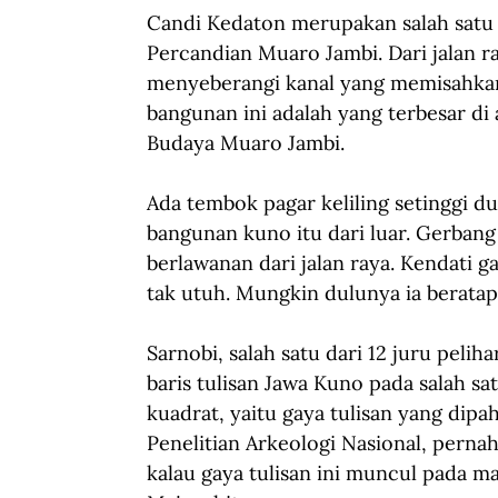
Candi Kedaton merupakan salah satu
Percandian Muaro Jambi. Dari jalan r
menyeberangi kanal yang memisahkan 
bangunan ini adalah yang terbesar di
Budaya Muaro Jambi.
Ada tembok pagar keliling setinggi 
bangunan kuno itu dari luar. Gerbang 
berlawanan dari jalan raya. Kendati 
tak utuh. Mungkin dulunya ia beratap
Sarnobi, salah satu dari 12 juru peli
baris tulisan Jawa Kuno pada salah s
kuadrat, yaitu gaya tulisan yang dipaha
Penelitian Arkeologi Nasional, pern
kalau gaya tulisan ini muncul pada m