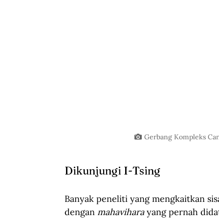
Gerbang Kompleks Candi
Dikunjungi I-Tsing
Banyak peneliti yang mengkaitkan sis
dengan 
mahavihara
 yang pernah didat