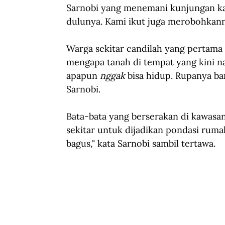
Sarnobi yang menemani kunjungan kala 
dulunya. Kami ikut juga merobohkann
Warga sekitar candilah yang pertam
mengapa tanah di tempat yang kini na
apapun 
nggak 
bisa hidup. Rupanya ban
Sarnobi.
Bata-bata yang berserakan di kawasan
sekitar untuk dijadikan pondasi rumah
bagus," kata Sarnobi sambil tertawa.