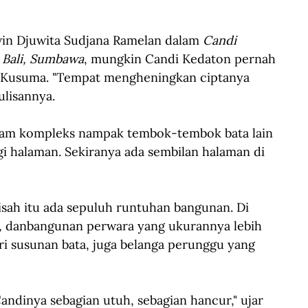
win Djuwita Sudjana Ramelan dalam 
Candi 
 Bali, Sumbawa
, 
mungkin Candi Kedaton pernah 
u Kusuma. "Tempat mengheningkan ciptanya 
ulisannya.
alam kompleks nampak tembok-tembok bata lain 
i halaman. Sekiranya ada sembilan halaman di 
sah itu ada sepuluh runtuhan bangunan. Di 
 
danbangunan perwara yang ukurannya lebih 
i susunan bata, juga belanga perunggu yang 
Candinya sebagian utuh, sebagian hancur," ujar 