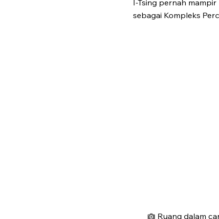
I-Tsing pernah mampir 
sebagai Kompleks Per
Ruang dalam can