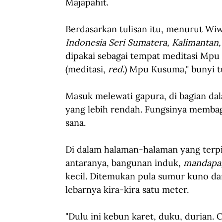
Majapahit.
Berdasarkan tulisan itu, menurut Wi
Indonesia Seri Sumatera, Kalimantan,
dipakai sebagai tempat meditasi Mp
(meditasi, 
red.
) Mpu Kusuma," bunyi t
Masuk melewati gapura, di bagian d
yang lebih rendah. Fungsinya membag
sana. 
Di dalam halaman-halaman yang terpi
antaranya, bangunan induk, 
mandapa,
kecil. Ditemukan pula sumur kuno dar
lebarnya kira-kira satu meter.
"Dulu ini kebun karet, duku, durian. 