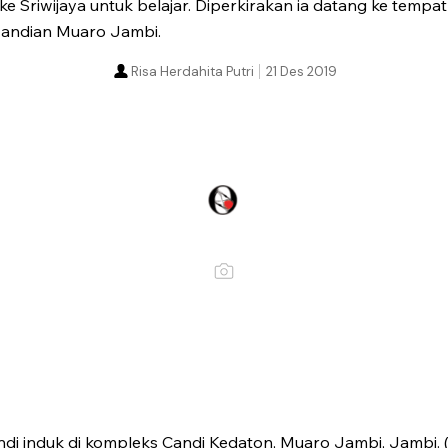
ke Sriwijaya untuk belajar. Diperkirakan ia datang ke tempa
candian Muaro Jambi.
Risa Herdahita Putri
21 Des 2019
di induk di kompleks Candi Kedaton, Muaro Jambi, Jambi. 