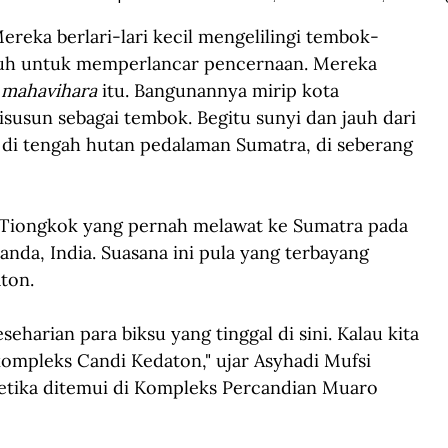
Mereka berlari-lari kecil mengelilingi tembok-
puh untuk memperlancar pencernaan. Mereka 
 
mahavihara
 itu. Bangunannya mirip kota 
susun sebagai tembok. Begitu sunyi dan jauh dari 
di tengah hutan pedalaman Sumatra, di seberang 
sal Tiongkok yang pernah melawat ke Sumatra pada 
nda, India. Suasana ini pula yang terbayang 
ton. 
harian para biksu yang tinggal di sini. Kalau kita 
kompleks
 Candi Kedaton
,"
 ujar Asyhadi Mufsi 
ketika ditemui di Kompleks Percandian Muaro 