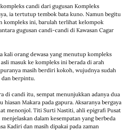
 kompleks candi dari gugusan Kompleks 
aya, ia tertutup tembok bata kuno. Namun begitu 
kompleks ini, barulah terlihat kelompok 
 antara gugusan candi-candi di Kawasan Cagar 
dua kali orang dewasa yang menutup kompleks 
asli masuk ke kompleks ini berada di arah 
gapuranya masih berdiri kokoh, wujudnya sudah 
 dan berpintu. 
hara di candi itu, sempat menunjukkan adanya dua 
atu hiasan Makara pada gapura. Aksaranya bergaya 
t menonjol. Titi Surti Nastiti, ahli epigrafi Pusat 
ah menjelaskan dalam kesempatan yang berbeda 
asa Kadiri dan masih dipakai pada zaman 