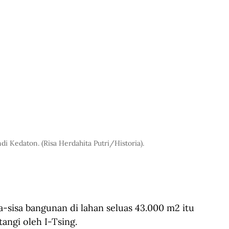
 Kedaton. (Risa Herdahita Putri/Historia).
a-sisa bangunan di lahan seluas 43.000 m2 itu 
angi oleh I-Tsing. 