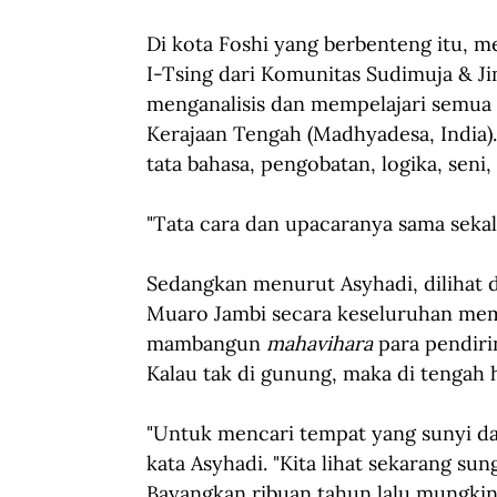
Di kota Foshi yang berbenteng itu, m
I-Tsing dari Komunitas Sudimuja & Ji
menganalisis dan mempelajari semua m
Kerajaan Tengah (Madhyadesa, India)
tata bahasa, pengobatan, logika, seni
"Tata cara dan upacaranya sama sekali
Sedangkan menurut Asyhadi, dilihat 
Muaro Jambi secara keseluruhan mema
mambangun 
mahavihara
 para pendiri
Kalau tak di gunung, maka di tengah 
"Untuk mencari tempat yang sunyi dan
kata Asyhadi. "Kita lihat sekarang sung
Bayangkan ribuan tahun lalu mungkin le