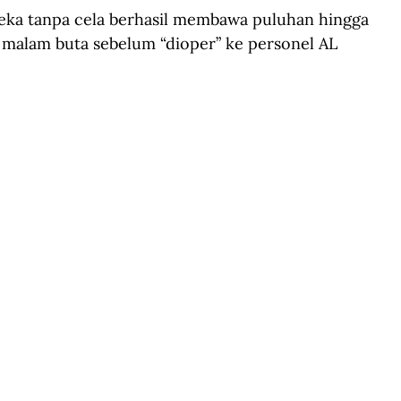
eka tanpa cela berhasil membawa puluhan hingga 
 malam buta sebelum “dioper” ke personel AL 