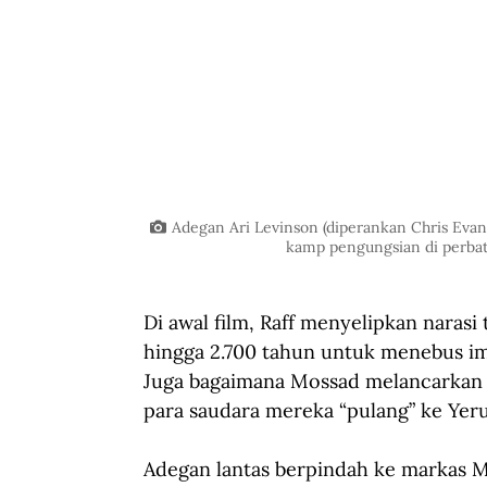
Adegan Ari Levinson (diperankan Chris Evan
kamp pengungsian di perbat
Di awal film, Raff menyelipkan narasi
hingga 2.700 tahun untuk menebus im
Juga bagaimana Mossad melancarkan 
para saudara mereka “pulang” ke Yer
Adegan lantas berpindah ke markas M