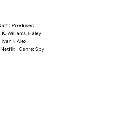
aff | Produser:
 K. Williams, Haley
Ivanir, Alex
Netflix | Genre: Spy