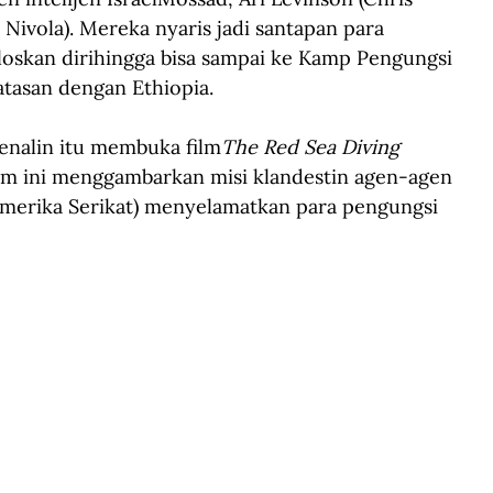
ivola). Mereka nyaris jadi santapan para 
loskan dirihingga bisa sampai ke Kamp Pengungsi 
atasan dengan Ethiopia. 
nalin itu membuka film
The Red Sea Diving 
ilm ini menggambarkan misi klandestin agen-agen 
Amerika Serikat) menyelamatkan para pengungsi 