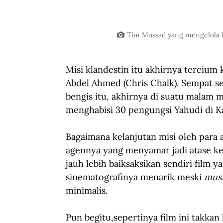
Tim Mossad yang mengelola h
Misi klandestin itu akhirnya tercium
Abdel Ahmed (Chris Chalk). Sempat sek
bengis itu, akhirnya di suatu malam m
menghabisi 30 pengungsi Yahudi di 
Bagaimana kelanjutan misi oleh para 
agennya yang menyamar jadi atase ke
jauh lebih baiksaksikan sendiri film yan
sinematografinya menarik meski 
musi
minimalis.
Pun begitu,sepertinya film ini takkan