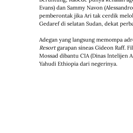
Evans) dan Sammy Navon (Alessandro N
pemberontak jika Ari tak cerdik melo
Gedaref di selatan Sudan, dekat perb
Adegan yang langsung memompa adre
Resort
 garapan sineas Gideon Raff. F
Mossad dibantu CIA (Dinas Intelijen 
Yahudi Ethiopia dari negerinya.