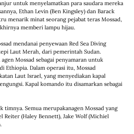
manjur untuk menyelamatkan para saudara mereka 
sannya, Ethan Levin (Ben Kingsley) dan Barack 
stru menarik minat seorang pejabat teras Mossad, 
akhirnya memberi lampu hijau.
Mossad mendanai penyewaan Red Sea Diving 
 tepi Laut Merah, dari pemerintah Sudan. 
ra agen Mossad sebagai penyamaran untuk 
i Ethiopia. Dalam operasi itu, Mossad 
atan Laut Israel, yang menyediakan kapal 
gungsi. Kapal komando itu disamarkan sebagai 
uk timnya. Semua merupakanagen Mossad yang 
 Reiter (Haley Bennett), Jake Wolf (Michiel 
. 