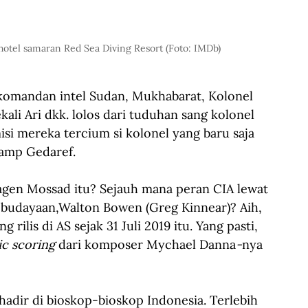
otel samaran Red Sea Diving Resort (Foto: IMDb)
 komandan intel Sudan, Mukhabarat, Kolonel 
ali Ari dkk. lolos dari tuduhan sang kolonel 
isi mereka tercium si kolonel yang baru saja 
Kamp Gedaref.
agen Mossad itu? Sejauh mana peran CIA lewat 
budayaan,Walton Bowen (Greg Kinnear)? Aih, 
g rilis di AS sejak 31 Juli 2019 itu. Yang pasti, 
c scoring
 dari komposer Mychael Danna
-
nya 
 hadir di bioskop-bioskop Indonesia. Terlebih 