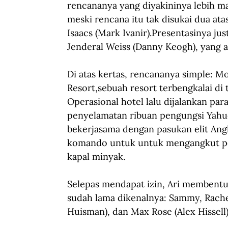
rencananya yang diyakininya lebih 
meski rencana itu tak disukai dua ata
Isaacs (Mark Ivanir).Presentasinya ju
Jenderal Weiss (Danny Keogh), yang 
Di atas kertas, rencananya simple: 
Resort,sebuah resort terbengkalai di
Operasional hotel lalu dijalankan pa
penyelamatan ribuan pengungsi Yahud
bekerjasama dengan pasukan elit Angk
komando untuk untuk mengangkut pen
kapal minyak.
Selepas mendapat izin, Ari membent
sudah lama dikenalnya: Sammy, Rachel
Huisman), dan Max Rose (Alex Hissell)