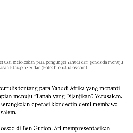
s) usai meloloskan para pengungsi Yahudi dari genosida menuju 
asan Ethiopia/Sudan (Foto: 
bronstudios.com
)
 tertulis tentang para Yahudi Afrika yang menanti 
pian menuju “Tanah yang Dijanjikan”, Yerusalem. 
serangkaian operasi klandestin demi membawa 
usalem.
ossad di Ben Gurion. Ari mempresentasikan 