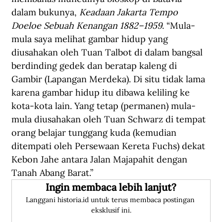
dalam bukunya, 
Keadaan Jakarta Tempo 
Doeloe Sebuah Kenangan 1882–1959
. “Mula-
mula saya melihat gambar hidup yang 
diusahakan oleh Tuan Talbot di dalam bangsal 
berdinding gedek dan beratap kaleng di 
Gambir (Lapangan Merdeka). Di situ tidak lama 
karena gambar hidup itu dibawa keliling ke 
kota-kota lain. Yang tetap (permanen) mula-
mula diusahakan oleh Tuan Schwarz di tempat 
orang belajar tunggang kuda (kemudian 
ditempati oleh Persewaan Kereta Fuchs) dekat 
Kebon Jahe antara Jalan Majapahit dengan 
Tanah Abang Barat.”
Ingin membaca lebih lanjut?
Langgani historia.id untuk terus membaca postingan 
eksklusif ini.