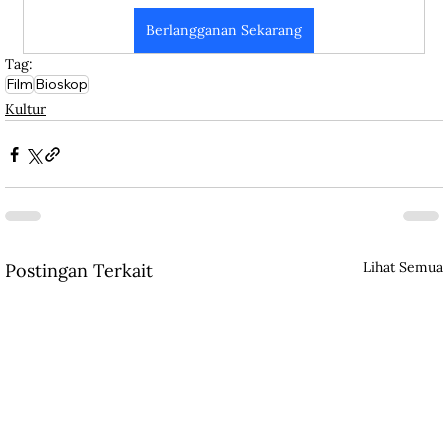
Berlangganan Sekarang
Tag:
Film
Bioskop
Kultur
Lihat Semua
Postingan Terkait