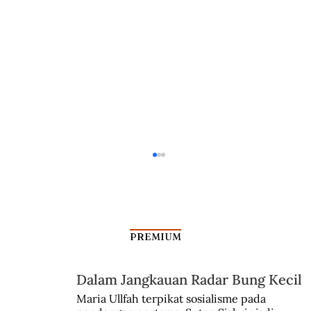
PREMIUM
Dalam Jangkauan Radar Bung Kecil
Popcorn dari Jalanan ke Bioskop
Maria Ullfah terpikat sosialisme pada 