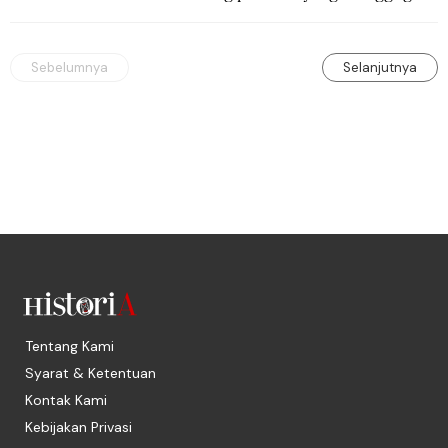
praktik buruk kolonialisme di Indonesia.
Sebelumnya
Selanjutnya
Tentang Kami
Syarat & Ketentuan
Kontak Kami
Kebijakan Privasi