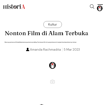
Kultur
Nonton Film di Alam Terbuka
Bioskop pertama di Hindia Belanda berupa bioskop keliling. Pemutaran film di ruang terbuka ini menjadi cikal bakal bioskop misbar.
Amanda Rachmadita
5 Mar 2023