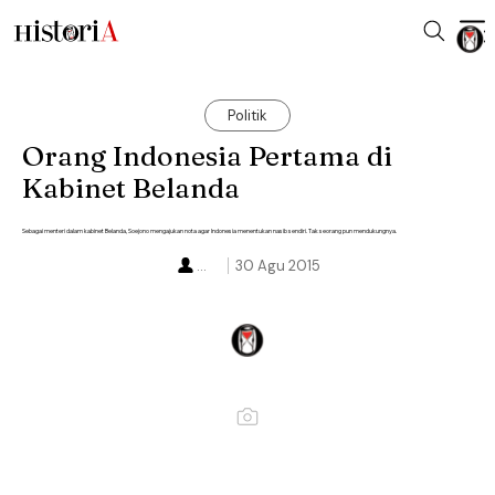
Politik
Orang Indonesia Pertama di
Kabinet Belanda
Sebagai menteri dalam kabinet Belanda, Soejono mengajukan nota agar Indonesia menentukan nasib sendiri. Tak seorang pun mendukungnya.
...
30 Agu 2015