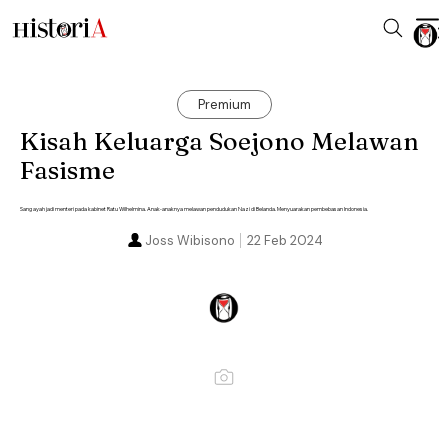
Premium
Kisah Keluarga Soejono Melawan
Fasisme
Sang ayah jadi menteri pada kabinet Ratu Wilhelmina. Anak-anaknya melawan pendudukan Nazi di Belanda. Menyuarakan pembebasan Indonesia.
Joss Wibisono
22 Feb 2024