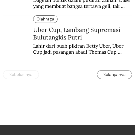
yang membuat bangsa tertawa geli, tak 
melulu nyeri.
Olahraga
Uber Cup, Lambang Supremasi
Bulutangkis Putri
Lahir dari buah pikiran Betty Uber, Uber 
Cup jadi pasangan abadi Thomas Cup 
sebagai kejuaraan yang paling sarat gengsi.
Sebelumnya
Selanjutnya