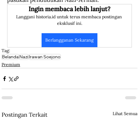
Ingin membaca lebih lanjut?
Langgani historia.id untuk terus membaca postingan 
eksklusif ini.
Berlangganan Sekarang
Tag:
Belanda
Nazi
Irawan Soejono
Premium
Lihat Semua
Postingan Terkait