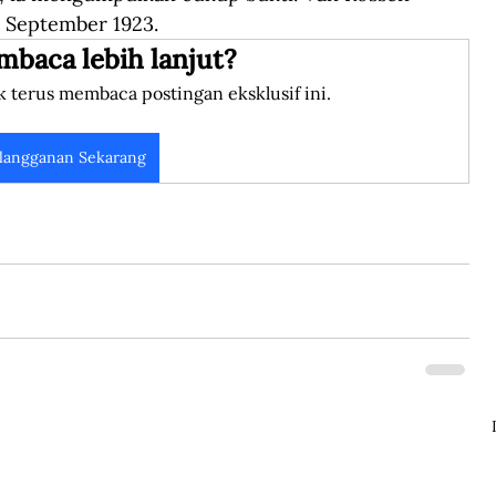
 September 1923.
mbaca lebih lanjut?
k terus membaca postingan eksklusif ini.
langganan Sekarang