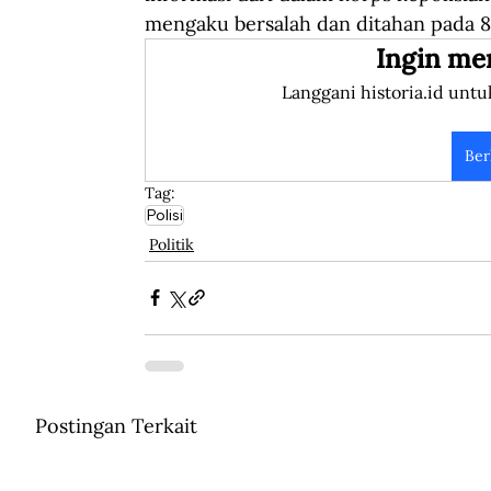
mengaku bersalah dan ditahan pada 8
Ingin me
Langgani historia.id untu
Ber
Tag:
Polisi
Politik
Postingan Terkait