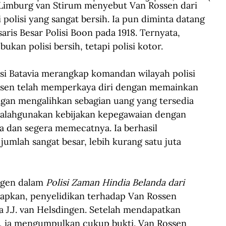
imburg van Stirum menyebut Van Rossen dari 
 polisi yang sangat bersih. Ia pun diminta datang 
ris Besar Polisi Boon pada 1918. Ternyata, 
bukan polisi bersih, tetapi polisi kotor.
si Batavia merangkap komandan wilayah polisi 
ossen telah memperkaya diri dengan memainkan 
ngan mengalihkan sebagian uang yang tersedia 
alahgunakan kebijakan kepegawaian dengan 
 dan segera memecatnya. Ia berhasil 
umlah sangat besar, lebih kurang satu juta 
gen dalam 
Polisi Zaman Hindia Belanda
dari 
pkan, penyelidikan terhadap Van Rossen 
a J.J. van Helsdingen. Setelah mendapatkan 
n, ia mengumpulkan cukup bukti. Van Rossen 