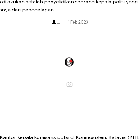
dilakukan setelah penyelidikan seorang kepala polisi yang 
nya dari penggelapan.
...
1 Feb 2023
Kantor kepala komisaris polisi di Koningsplein, Batavia. (KITL