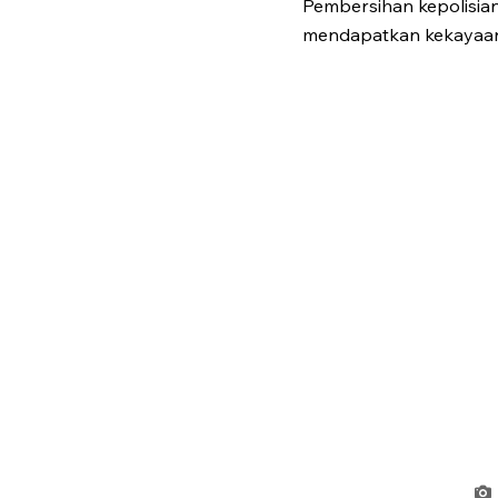
Pembersihan kepolisian 
mendapatkan kekayaan