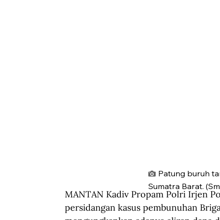
Patung buruh ta
Sumatra Barat. (S
MANTAN Kadiv Propam Polri Irjen Pol
persidangan kasus pembunuhan Brigad