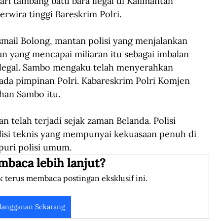
i tambang batu bara ilegal di Kalimantan 
rwira tinggi Bareskrim Polri.
mail Bolong, mantan polisi yang menjalankan 
n yang mencapai miliaran itu sebagai imbalan 
ilegal. Sambo mengaku telah menyerahkan 
ada pimpinan Polri. Kabareskrim Polri Komjen 
han Sambo itu.
n telah terjadi sejak zaman Belanda. Polisi 
lisi teknis yang mempunyai kekuasaan penuh di 
puri polisi umum.
mbaca lebih lanjut?
k terus membaca postingan eksklusif ini.
langganan Sekarang