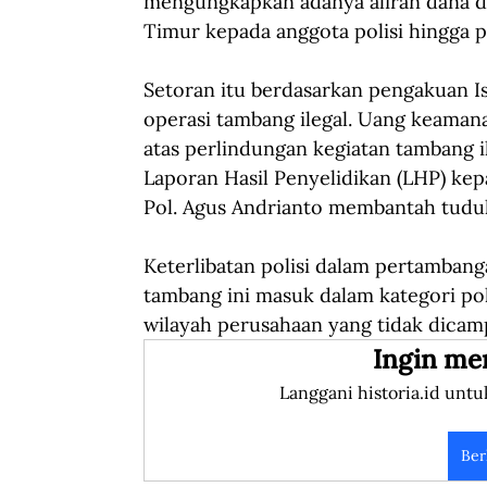
mengungkapkan adanya aliran dana dar
Timur kepada anggota polisi hingga pe
Setoran itu berdasarkan pengakuan Is
operasi tambang ilegal. Uang keamana
atas perlindungan kegiatan tambang 
Laporan Hasil Penyelidikan (LHP) kep
Pol. Agus Andrianto membantah tudu
Keterlibatan polisi dalam pertambanga
tambang ini masuk dalam kategori po
wilayah perusahaan yang tidak dicam
Ingin me
Langgani historia.id untu
Ber