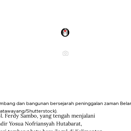
mbang dan bangunan bersejarah peninggalan zaman Belan
matawayang/Shutterstock).
. Ferdy Sambo, yang tengah menjalani 
ir Yosua Nofriansyah Hutabarat, 