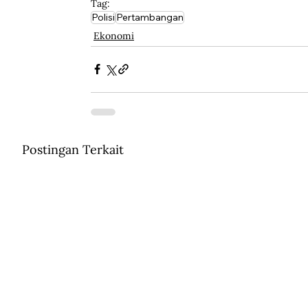
Tag:
Polisi
Pertambangan
Ekonomi
Postingan Terkait