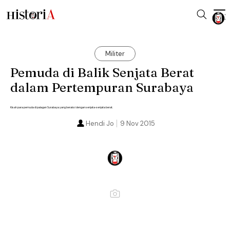
Militer
Pemuda di Balik Senjata Berat
dalam Pertempuran Surabaya
Kisah para pemuda di palagan Surabaya yang beraksi dengan senjata-senjata berat.
Hendi Jo
9 Nov 2015