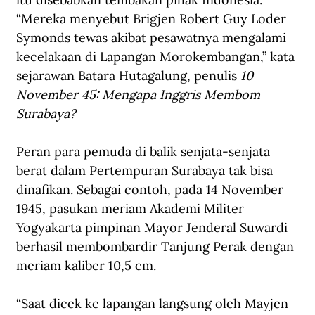
“Mereka menyebut Brigjen Robert Guy Loder 
Symonds tewas akibat pesawatnya mengalami 
kecelakaan di Lapangan Morokembangan,” kata 
sejarawan Batara Hutagalung, penulis 
10 
November 45: Mengapa Inggris Membom 
Surabaya?
Peran para pemuda di balik senjata-senjata 
berat dalam Pertempuran Surabaya tak bisa 
dinafikan. Sebagai contoh, pada 14 November 
1945, pasukan meriam Akademi Militer 
Yogyakarta pimpinan Mayor Jenderal Suwardi 
berhasil membombardir Tanjung Perak dengan 
meriam kaliber 10,5 cm.
“Saat dicek ke lapangan langsung oleh Mayjen 