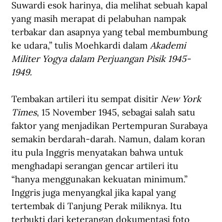
Suwardi esok harinya, dia melihat sebuah kapal 
yang masih merapat di pelabuhan nampak 
terbakar dan asapnya yang tebal membumbung 
ke udara,” tulis Moehkardi dalam 
Akademi 
Militer Yogya dalam Perjuangan Pisik 1945-
1949.
Tembakan artileri itu sempat disitir 
New York 
Times
, 15 November 1945, sebagai salah satu 
faktor yang menjadikan Pertempuran Surabaya 
semakin berdarah-darah. Namun, dalam koran 
itu pula Inggris menyatakan bahwa untuk 
menghadapi serangan gencar artileri itu 
“hanya menggunakan kekuatan minimum.” 
Inggris juga menyangkal jika kapal yang 
tertembak di Tanjung Perak miliknya. Itu 
terbukti dari keterangan dokumentasi foto 