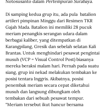
Notosusanto dalam 
Pertempuran Surabaya
.
Di samping kedua grup itu, ada pula  batalion 
artileri pimpinan Minggu dari Resimen TKR 
Gajah Mada. Batalion ini memiliki 28 pucuk 
meriam penangkis serangan udara dalam 
berbagai kaliber, yang ditempatkan di 
Karangpilang, Gresik dan sebelah selatan Kali 
Brantas. Untuk menghindari pesawat pengintai 
musuh (VCP = Visual Control Post) biasanya 
mereka beraksi malam hari. Pernah pada suatu 
siang, grup ini nekad melakukan tembakan ke 
posisi tentara Inggris. Akibatnya, posisi 
penembak meriam secara cepat diketahui 
musuh dan langsung dibungkam oleh 
tembakan dari sebuah pesawat tempur. 
“Meriam tersebut ikut hancur bersama 