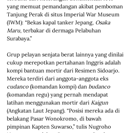
yang memuat pemandangan akibat pemboman 
Tanjung Perak di situs Imperial War Museum 
(IWM): “Bekas kapal tanker Jepang, 
Osaka 
Maru
, terbakar di dermaga Pelabuhan 
Surabaya.”
Grup pelayan senjata berat lainnya yang dinilai 
cukup merepotkan pertahanan Inggris adalah 
kompi bantuan mortir dari Resimen Sidoarjo. 
Mereka terdiri dari anggota-anggota eks 
cudanco
 (komandan kompi) dan 
budanco
(komandan regu) yang pernah mendapat 
latihan menggunakan mortir dari 
Kaigun
(Angkatan Laut Jepang). “Posisi mereka ada di 
belakang Pasar Wonokromo, di bawah 
pimpinan Kapten Suwarso,” tulis Nugroho 