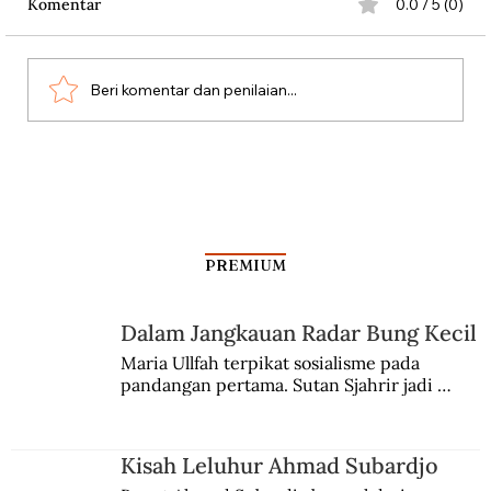
Komentar
0.0 / 5 (0)
Beri komentar dan penilaian...
Aksi Koboi Jenderal Moestopo
PREMIUM
Dalam Jangkauan Radar Bung Kecil
Maria Ullfah terpikat sosialisme pada 
pandangan pertama. Sutan Sjahrir jadi 
comblangnya.
Kisah Leluhur Ahmad Subardjo