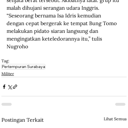
senjata berat tersebut. Akibatnya fatal: grup itu 
malah dihujani serangan udara Inggris. 
“Seseorang bernama Isa Idris kemudian 
dengan cepat bergerak ke tempat Bung Tomo 
melakukan pidato siaran langsung dan 
mengingatkan keteledorannya itu,” tulis 
Nugroho
Tag:
Pertempuran Surabaya
Militer
Lihat Semua
Postingan Terkait