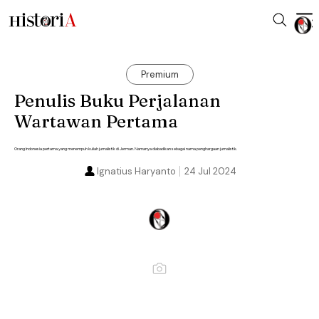
Premium
Penulis Buku Perjalanan
Wartawan Pertama
Orang Indonesia pertama yang menempuh kuliah jurnalistik di Jerman. Namanya diabadikan sebagai nama penghargaan jurnalistik.
Ignatius Haryanto
24 Jul 2024