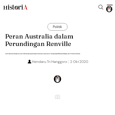
Politik
Peran Australia dalam
Perundingan Renville
Australia berkeinginan kuat melindungi kepentingan Indonesia, tapi harus menghadapi Belanda, Belgia, dan Amerika Serikat.
Hendaru Tri Hanggoro
2 Okt 2020