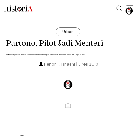
Urban
Partono, Pilot Jadi Menteri
Pilot ini diangkat jadi menteri karena berhasil menerbangkan rombongan Presiden Sukarno dari Tokyo ke Biak.
Hendri F. Isnaeni
3 Mei 2019