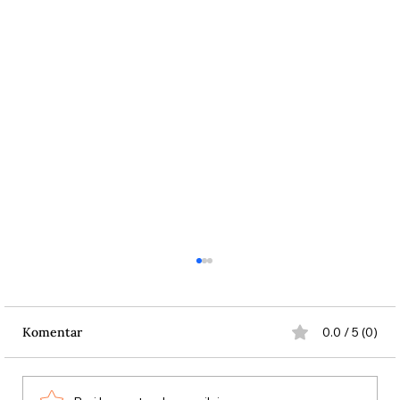
Komentar
0.0 / 5 (0)