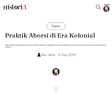
Sains
Praktik Aborsi di Era Kolonial
Mulanya Belanda mengeluarkan aturan aborsi yang lantas diadopsi ke negeri jajahan. Namun ketika Belanda mencabut hukum aborsi, Indonesia tetap memberlakukannya
hingga kini.
Nur Janti
6 Sep 2019