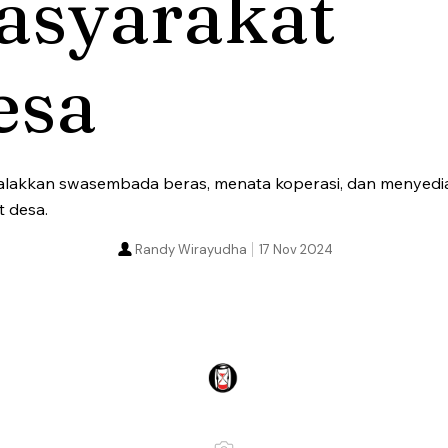
asyarakat
esa
lakkan swasembada beras, menata koperasi, dan menyedia
 desa.
Randy Wirayudha
17 Nov 2024