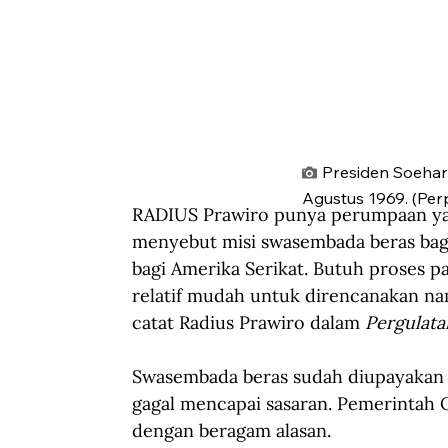
Presiden Soehar
Agustus 1969. (Per
RADIUS Prawiro punya perumpaan ya
menyebut misi swasembada beras bagi
bagi Amerika Serikat. Butuh proses p
relatif mudah untuk direncanakan nam
catat Radius Prawiro dalam 
Pergulat
Swasembada beras sudah diupayakan s
gagal mencapai sasaran. Pemerintah
dengan beragam alasan.