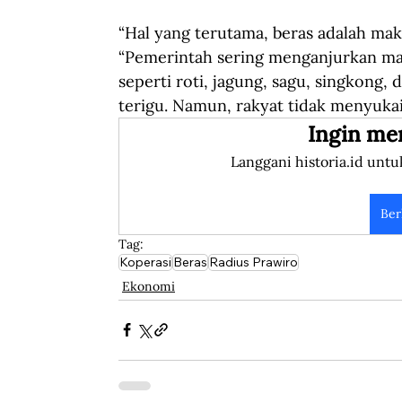
“Hal yang terutama, beras adalah mak
“Pemerintah sering menganjurkan ma
seperti roti, jagung, sagu, singkong, 
terigu. Namun, rakyat tidak menyukai
Ingin me
Langgani historia.id untu
Ber
Tag:
Koperasi
Beras
Radius Prawiro
Ekonomi