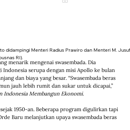
to didampingi Menteri Radius Prawiro dan Menteri M. Jusuf
pusnas RI).
ng menarik mengenai swasembada. Dia 
 Indonesia serupa dengan misi Apollo ke bulan 
anjang dan biaya yang besar. “Swasembada beras 
un jauh lebih rumit dan sukar untuk dicapai,” 
an Indonesia Membangun Ekonomi
.
ejak 1950-an. Beberapa program digulirkan tapi 
 Orde Baru melanjutkan upaya swasembada beras 