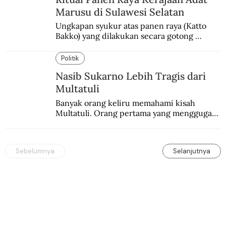
Marusu di Sulawesi Selatan
Ungkapan syukur atas panen raya (Katto 
Bakko) yang dilakukan secara gotong 
royong.
Politik
Nasib Sukarno Lebih Tragis dari
Multatuli
Banyak orang keliru memahami kisah 
Multatuli. Orang pertama yang menggugat 
praktik buruk kolonialisme di Indonesia.
Sebelumnya
Selanjutnya