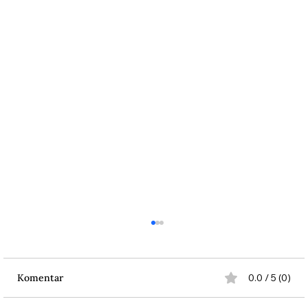
Komentar
0.0 / 5 (0)