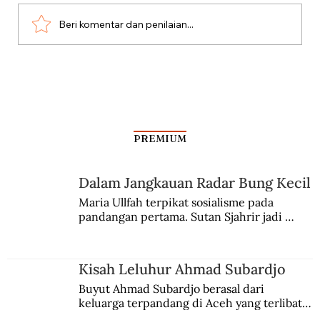
Beri komentar dan penilaian...
Aksi Koboi Jenderal Moestopo
PREMIUM
Dalam Jangkauan Radar Bung Kecil
Maria Ullfah terpikat sosialisme pada 
pandangan pertama. Sutan Sjahrir jadi 
comblangnya.
Kisah Leluhur Ahmad Subardjo
Buyut Ahmad Subardjo berasal dari 
keluarga terpandang di Aceh yang terlibat 
persaingan kekuasaan. Dia memilih 