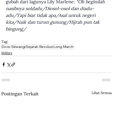
gubah dari lagunya Lily Marlene: 
“Oh beginilah 
nasibnya soldadu/Diosol-osol dan diadu-
adu/Tapi biar tidak apa/Asal untuk negeri 
kita/Naik dan turun gunung/Hijrah pun tak 
bingung/
Tag:
Divisi Siliwangi
Sejarah Revolusi
Long March
Militer
Lihat Semua
Postingan Terkait