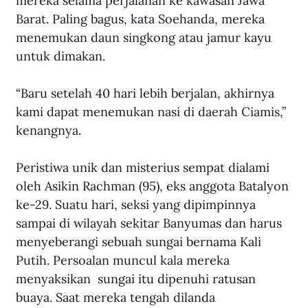
mereka selama perjalanan ke kawasan Jawa 
Barat. Paling bagus, kata Soehanda, mereka 
menemukan daun singkong atau jamur kayu 
untuk dimakan.
“Baru setelah 40 hari lebih berjalan, akhirnya 
kami dapat menemukan nasi di daerah Ciamis,” 
kenangnya.
Peristiwa unik dan misterius sempat dialami 
oleh Asikin Rachman (95), eks anggota Batalyon 
ke-29. Suatu hari, seksi yang dipimpinnya 
sampai di wilayah sekitar Banyumas dan harus 
menyeberangi sebuah sungai bernama Kali 
Putih. Persoalan muncul kala mereka 
menyaksikan  sungai itu dipenuhi ratusan 
buaya. Saat mereka tengah dilanda 