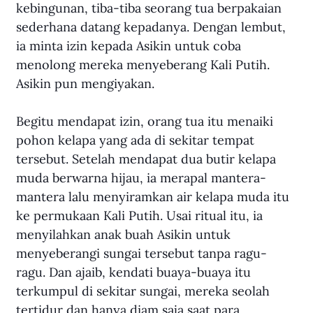
kebingunan, tiba-tiba seorang tua berpakaian 
sederhana datang kepadanya. Dengan lembut, 
ia minta izin kepada Asikin untuk coba 
menolong mereka menyeberang Kali Putih. 
Asikin pun mengiyakan.
Begitu mendapat izin, orang tua itu menaiki 
pohon kelapa yang ada di sekitar tempat 
tersebut. Setelah mendapat dua butir kelapa 
muda berwarna hijau, ia merapal mantera-
mantera lalu menyiramkan air kelapa muda itu 
ke permukaan Kali Putih. Usai ritual itu, ia 
menyilahkan anak buah Asikin untuk 
menyeberangi sungai tersebut tanpa ragu-
ragu. Dan ajaib, kendati buaya-buaya itu 
terkumpul di sekitar sungai, mereka seolah 
tertidur dan hanya diam saja saat para 