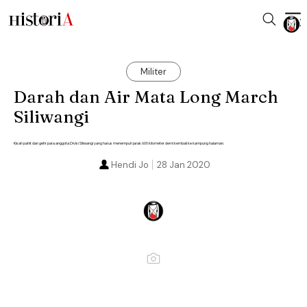
Militer
Darah dan Air Mata Long March
Siliwangi
Kisah pahit dan getir para anggota Divisi Siliwangi yang harus menempuh jarak 600 kilometer demi kembali ke kampung halaman.
Hendi Jo
28 Jan 2020