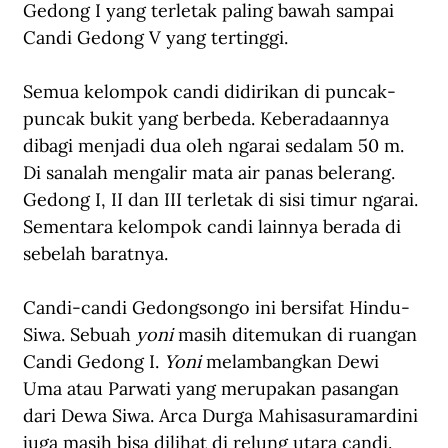
Gedong I yang terletak paling bawah sampai 
Candi Gedong V yang tertinggi.
Semua kelompok candi didirikan di puncak-
puncak bukit yang berbeda. 
Keberadaannya 
dibagi menjadi dua oleh ngarai sedalam 50 m. 
Di sanalah mengalir mata air panas belerang. 
Gedong I, II dan III terletak di sisi timur ngarai. 
Sementara kelompok candi lainnya berada di 
sebelah baratnya.
Candi-candi Gedongsongo ini bersifat Hindu-
Siwa. Sebuah 
yoni
 masih ditemukan di ruangan 
Candi Gedong I. 
Yoni 
melambangkan Dewi 
Uma atau Parwati yang merupakan pasangan 
dari Dewa Siwa. Arca Durga Mahisasuramardini 
juga masih bisa dilihat di relung utara candi. 