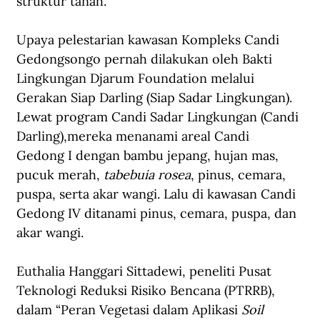
struktur tanah.
Upaya pelestarian kawasan Kompleks Candi 
Gedongsongo pernah dilakukan oleh Bakti 
Lingkungan Djarum Foundation melalui 
Gerakan Siap Darling (Siap Sadar Lingkungan). 
Lewat program Candi Sadar Lingkungan (Candi 
Darling),mereka menanami areal Candi 
Gedong I dengan bambu jepang, hujan mas, 
pucuk merah, 
tabebuia rosea
, pinus, cemara, 
puspa, serta akar wangi. Lalu di kawasan Candi 
Gedong IV ditanami pinus, cemara, puspa, dan 
akar wangi.
Euthalia Hanggari Sittadewi, peneliti Pusat 
Teknologi Reduksi Risiko Bencana (PTRRB), 
dalam “Peran Vegetasi dalam Aplikasi 
Soil 