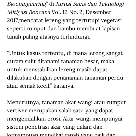
Bioeningeering
” di 
Jurnal Sains dan Teknologi 
Mitigasi Bencana 
Vol. 12 No. 2, Desember 
2017,mencatat lereng yang tertutupi vegetasi 
seperti rumput dan bambu membuat lapisan 
tanah paling atasnya terlindungi.
“Untuk kasus tertentu, di mana lereng sangat 
curam sulit ditanami tanaman besar, maka 
untuk menstabilkan lereng masih dapat 
dilakukan dengan penanaman tanaman perdu 
atau semak kecil,” katanya.
Menurutnya, tanaman akar wangi atau rumput 
vertiver merupakan salah satu yang dapat 
mengendalikan erosi. Akar wangi mempunyai 
sistem penetrasi akar yang dalam dan 
kemampuan mengikat tanah yang baik dan 