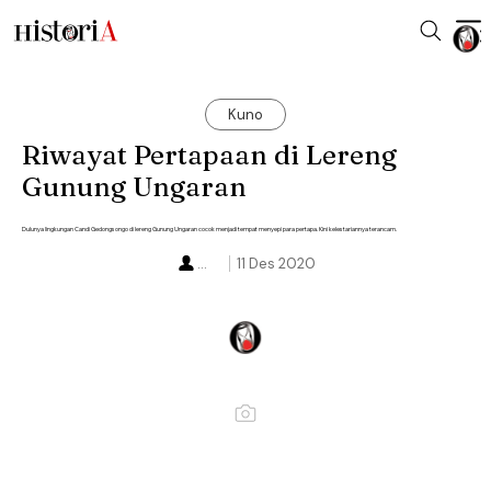
Kuno
Riwayat Pertapaan di Lereng
Gunung Ungaran
Dulunya lingkungan Candi Gedongsongo di lereng Gunung Ungaran cocok menjadi tempat menyepi para pertapa. Kini kelestariannya terancam.
...
11 Des 2020