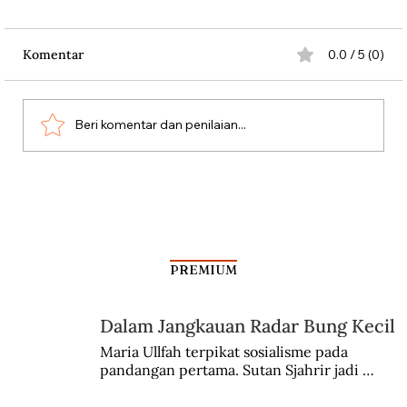
Komentar
0.0 / 5 (0)
Beri komentar dan penilaian...
Kala Rombongan Haji Dibantai Vasco da
Gama
PREMIUM
Dalam Jangkauan Radar Bung Kecil
Maria Ullfah terpikat sosialisme pada 
pandangan pertama. Sutan Sjahrir jadi 
comblangnya.