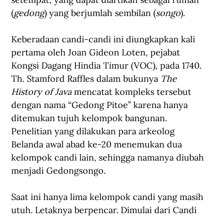
(
gedong
) yang berjumlah sembilan (
songo
).
Keberadaan candi-candi ini diungkapkan kali 
pertama oleh Joan Gideon Loten, pejabat 
Kongsi Dagang Hindia Timur (VOC), pada 1740. 
Th. Stamford Raffles dalam bukunya 
The 
History of Java
 mencatat kompleks tersebut 
dengan nama “Gedong Pitoe” karena hanya 
ditemukan tujuh kelompok bangunan. 
Penelitian yang dilakukan para arkeolog 
Belanda awal abad ke-20 menemukan dua 
kelompok candi lain, sehingga namanya diubah 
menjadi Gedongsongo.
Saat ini hanya lima kelompok candi yang masih 
utuh. Letaknya berpencar. Dimulai dari Candi 