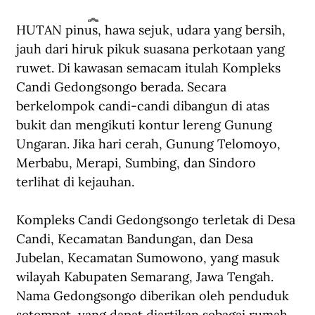
HUTAN pinus, hawa sejuk, udara yang bersih, 
Candi Gedongsongo. (Dok. Candi Darling Bakti Lingkungan Djarum Foundation).
jauh dari hiruk pikuk suasana perkotaan yang 
ruwet. Di kawasan semacam itulah Kompleks 
Candi Gedongsongo berada. Secara 
berkelompok candi-candi dibangun di atas 
bukit dan mengikuti kontur lereng Gunung 
Ungaran. Jika hari cerah, Gunung Telomoyo, 
Merbabu, Merapi, Sumbing, dan Sindoro 
terlihat di kejauhan.
Kompleks Candi Gedongsongo terletak di Desa 
Candi, Kecamatan Bandungan, dan Desa 
Jubelan, Kecamatan Sumowono, yang masuk 
wilayah Kabupaten Semarang, Jawa Tengah. 
Nama Gedongsongo diberikan oleh penduduk 
setempat, yang dapat diartikan sebagai rumah 