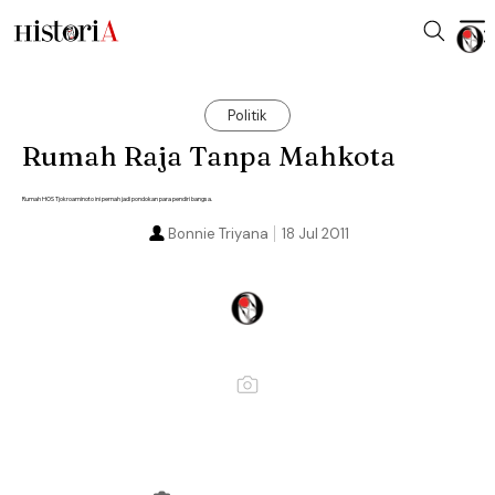
Politik
Rumah Raja Tanpa Mahkota
Rumah HOS Tjokroaminoto ini pernah jadi pondokan para pendiri bangsa.
Bonnie Triyana
18 Jul 2011