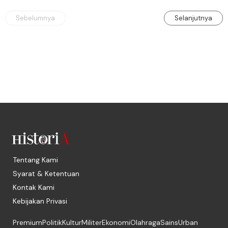
Sebelumnya
Selanjutnya
Tentang Kami
Syarat & Ketentuan
Kontak Kami
Kebijakan Privasi
Premium
Politik
Kultur
Militer
Ekonomi
Olahraga
Sains
Urban