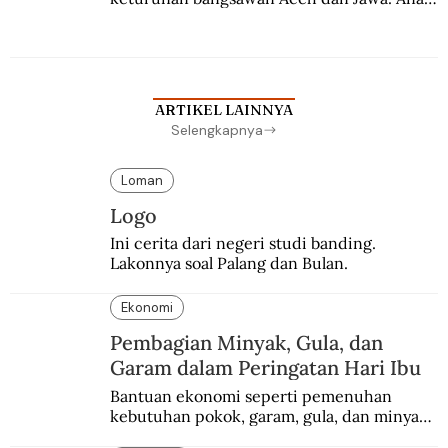
kesayangan mantri polisi ini pindah ke 
Batavia untuk melanjutkan pendidikan di 
sekolah Belanda.
ARTIKEL LAINNYA
Selengkapnya
Loman
Logo
Ini cerita dari negeri studi banding. 
Lakonnya soal Palang dan Bulan.
Ekonomi
Pembagian Minyak, Gula, dan
Garam dalam Peringatan Hari Ibu
Bantuan ekonomi seperti pemenuhan 
kebutuhan pokok, garam, gula, dan minyak 
menjadi salah satu perhatian dalam 