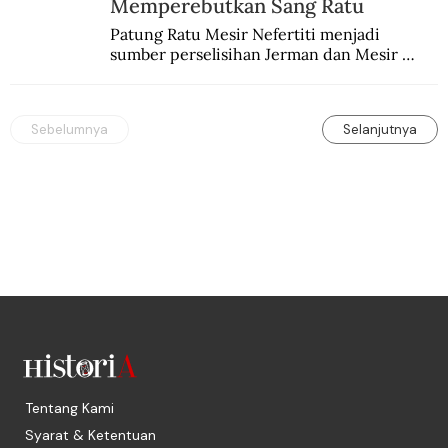
Memperebutkan Sang Ratu
Patung Ratu Mesir Nefertiti menjadi 
sumber perselisihan Jerman dan Mesir 
selama puluhan tahun.
Sebelumnya
Selanjutnya
Tentang Kami
Syarat & Ketentuan