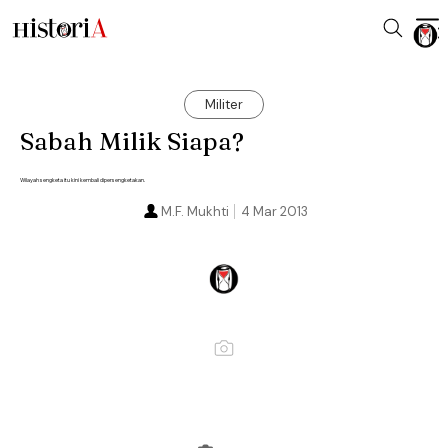
Militer
Sabah Milik Siapa?
Wilayah sengketa itu kini kembali dipersengketakan.
M.F. Mukhti
4 Mar 2013