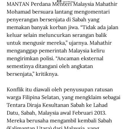
MANTAN Perdana Menteri Malaysia Mahathir 
Sabah Milik Siapa?
Mohamad bersuara lantang mengomentari 
penyerangan bersenjata di Sabah yang 
memakan banyak korban jiwa. “Tidak ada jalan 
keluar selain meluncurkan serangan balik 
untuk mengusir mereka,” ujarnya. Mahathir 
menganggap pemerintah Malaysia keliru 
mengirimkan polisi. “Ancaman eksternal 
semestinya ditangani oleh angkatan 
bersenjata,” kritiknya.
Konflik itu diawali oleh penyusupan ratusan 
warga Filipina Selatan, yang mengklaim sebagai 
Tentara Diraja Kesultanan Sabah ke Lahad 
Datu, Sabah, Malaysia awal Februari 2013. 
Mereka berusaha mengambil kembali Sabah 
(Kalimantan Utara) dari Malaysia, yang 