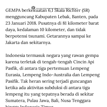
GEMPA berkekuatan 6,1 Skala Richter (SR) 
Kerusakan akibat gempa bumi di Bengkulu, 4 Juni 2000. Foto: walubi.com.
mengguncang Kabupaten Lebak, Banten, pada 
23 Januari 2018. Pusatnya di 81 kilometer barat 
daya, kedalaman 10 kilometer, dan tidak 
berpotensi tsunami. Getarannya sampai ke 
Jakarta dan sekitarnya.
Indonesia termasuk negara yang rawan gempa 
karena terletak di tengah-tengah Cincin Api 
Pasfik, di antara tiga pertemuan Lempeng 
Eurasia, Lempeng Indo-Australia dan Lempeng 
Pasifik. Tak heran sering terjadi guncangan 
ketika ada aktivitas subduksi di antara tiga 
lempeng itu yang tepatnya berada di sekitar 
Sumatera, Pulau Jawa, Bali, Nusa Tenggara 
hingga Indonesia Timur.