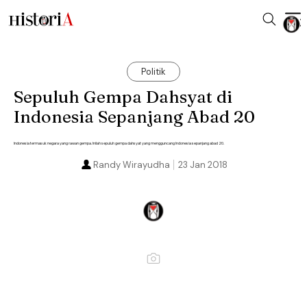
Politik
Sepuluh Gempa Dahsyat di
Indonesia Sepanjang Abad 20
Indonesia termasuk negara yang rawan gempa. Inilah sepuluh gempa dahsyat yang mengguncang Indonesia sepanjang abad 20.
Randy Wirayudha
23 Jan 2018