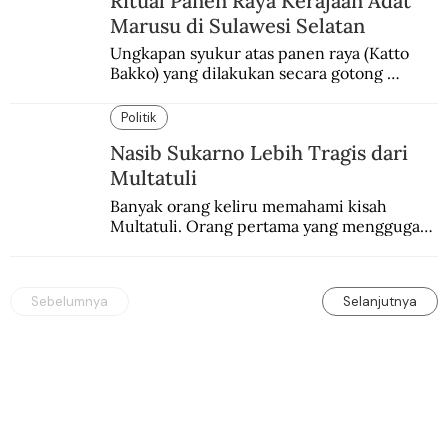
Ritual Panen Raya Kerajaan Adat
Marusu di Sulawesi Selatan
Ungkapan syukur atas panen raya (Katto 
Bakko) yang dilakukan secara gotong 
royong.
Politik
Nasib Sukarno Lebih Tragis dari
Multatuli
Banyak orang keliru memahami kisah 
Multatuli. Orang pertama yang menggugat 
praktik buruk kolonialisme di Indonesia.
Sebelumnya
Selanjutnya