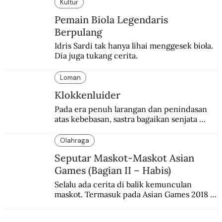
Kultur
Pemain Biola Legendaris
Berpulang
Idris Sardi tak hanya lihai menggesek biola. 
Dia juga tukang cerita.
Loman
Klokkenluider
Pada era penuh larangan dan penindasan 
atas kebebasan, sastra bagaikan senjata 
mematikan bagi penguasa.
Olahraga
Seputar Maskot-Maskot Asian
Games (Bagian II – Habis)
Selalu ada cerita di balik kemunculan 
maskot. Termasuk pada Asian Games 2018 
di Jakarta dan Palembang.