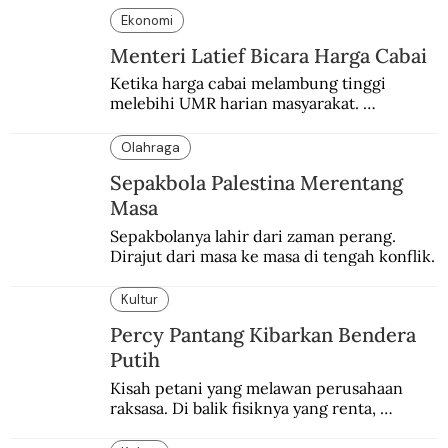
Ekonomi
Menteri Latief Bicara Harga Cabai
Ketika harga cabai melambung tinggi 
melebihi UMR harian masyarakat. 
Bagaimana solusi dari menteri tenaga kerja?
Olahraga
Sepakbola Palestina Merentang
Masa
Sepakbolanya lahir dari zaman perang. 
Dirajut dari masa ke masa di tengah konflik.
Kultur
Percy Pantang Kibarkan Bendera
Putih
Kisah petani yang melawan perusahaan 
raksasa. Di balik fisiknya yang renta, 
semangat perlawanannya berapi-api.