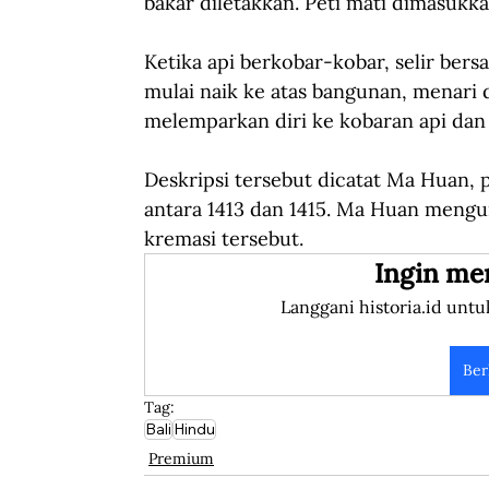
bakar diletakkan. Peti mati dimasukka
Ketika api berkobar-kobar, selir ber
mulai naik ke atas bangunan, menari 
melemparkan diri ke kobaran api dan
Deskripsi tersebut dicatat Ma Huan,
antara 1413 dan 1415. Ma Huan mengu
kremasi tersebut.
Ingin me
Langgani historia.id untu
Ber
Tag:
Bali
Hindu
Premium