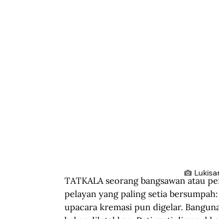
Lukisa
TATKALA seorang bangsawan atau pemi
pelayan yang paling setia bersumpah:
upacara kremasi pun digelar. Banguna