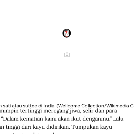
n sati atau suttee di India. (Wellcome Collection/Wikimedia
mpin tertinggi meregang jiwa, selir dan para 
 “Dalam kematian kami akan ikut denganmu.” Lalu 
n tinggi dari kayu didirikan. Tumpukan kayu 