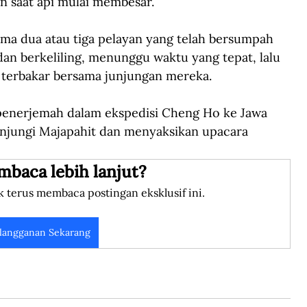
n saat api mulai membesar. 
sama dua atau tiga pelayan yang telah bersumpah 
dan berkeliling, menunggu waktu yang tepat, lalu 
 terbakar bersama junjungan mereka.
 penerjemah dalam ekspedisi Cheng Ho ke Jawa 
njungi Majapahit dan menyaksikan upacara 
mbaca lebih lanjut?
k terus membaca postingan eksklusif ini.
langganan Sekarang