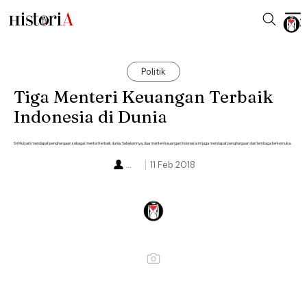
Politik
Tiga Menteri Keuangan Terbaik
Indonesia di Dunia
Sri Mulyani mendapat penghargaan sebagai menteri terbaik dunia. Sebelumnya, dua menteri keuangan Indonesia ini juga mendapat penghargaan dari lembaga terkemuka.
...
11 Feb 2018