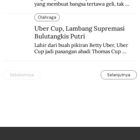
yang membuat bangsa tertawa geli, tak 
melulu nyeri.
Olahraga
Uber Cup, Lambang Supremasi
Bulutangkis Putri
Lahir dari buah pikiran Betty Uber, Uber 
Cup jadi pasangan abadi Thomas Cup 
sebagai kejuaraan yang paling sarat gengsi.
Sebelumnya
Selanjutnya