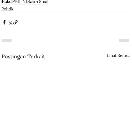
Buku
PKI
TNI
Salim Said
Politik
Lihat Semua
Postingan Terkait