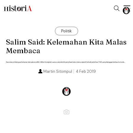
Politik
Salim Said: Kelemahan Kita Malas
Membaca
Guru besar bidang pertahanan dan pakar politik militer ini angkat suara soal polemik penyitaan buku-buku sejarah terkait peristiwa 1965 yang dianggap berbau komunis..
Martin Sitompul
4 Feb 2019