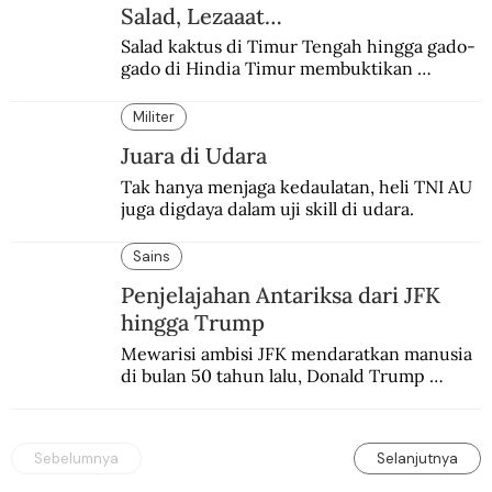
Salad, Lezaaat…
Salad kaktus di Timur Tengah hingga gado-
gado di Hindia Timur membuktikan 
makanan ini digemari siapapun.
Militer
Juara di Udara
Tak hanya menjaga kedaulatan, heli TNI AU 
juga digdaya dalam uji skill di udara.
Sains
Penjelajahan Antariksa dari JFK
hingga Trump
Mewarisi ambisi JFK mendaratkan manusia 
di bulan 50 tahun lalu, Donald Trump 
terobsesi memasang bendera di Mars.
Sebelumnya
Selanjutnya