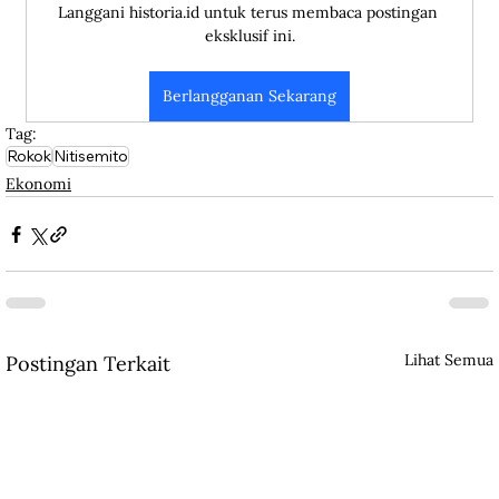
Langgani historia.id untuk terus membaca postingan 
eksklusif ini.
Berlangganan Sekarang
Tag:
Rokok
Nitisemito
Ekonomi
Lihat Semua
Postingan Terkait