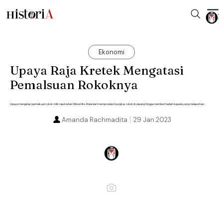
Ekonomi
Upaya Raja Kretek Mengatasi
Pemalsuan Rokoknya
Upaya mengatasi pemalsuan rokok milik raja kretek Nitisemito. Mulai dari memproduksi bungkus rokok di Jepang hingga memberi hadiah kepada yang melaporkan.
Amanda Rachmadita
29 Jan 2023