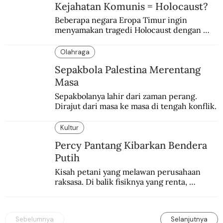
Kejahatan Komunis = Holocaust?
Beberapa negara Eropa Timur ingin 
menyamakan tragedi Holocaust dengan 
kejahatan komunis Soviet.
Olahraga
Sepakbola Palestina Merentang
Masa
Sepakbolanya lahir dari zaman perang. 
Dirajut dari masa ke masa di tengah konflik.
Kultur
Percy Pantang Kibarkan Bendera
Putih
Kisah petani yang melawan perusahaan 
raksasa. Di balik fisiknya yang renta, 
semangat perlawanannya berapi-api.
Sebelumnya
Selanjutnya