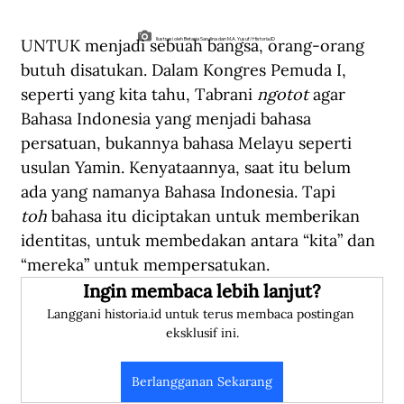
UNTUK menjadi sebuah bangsa, orang-orang 
Ilustrasi oleh Betaria Sarulina dan M.A. Yusuf/Historia.ID
butuh disatukan. Dalam Kongres Pemuda I, 
seperti yang kita tahu, Tabrani 
ngotot
 agar 
Bahasa Indonesia yang menjadi bahasa 
persatuan, bukannya bahasa Melayu seperti 
usulan Yamin. Kenyataannya, saat itu belum 
ada yang namanya Bahasa Indonesia. Tapi 
toh
 bahasa itu diciptakan untuk memberikan 
identitas, untuk membedakan antara “kita” dan 
“mereka” untuk mempersatukan.
Ingin membaca lebih lanjut?
Langgani historia.id untuk terus membaca postingan 
eksklusif ini.
Berlangganan Sekarang