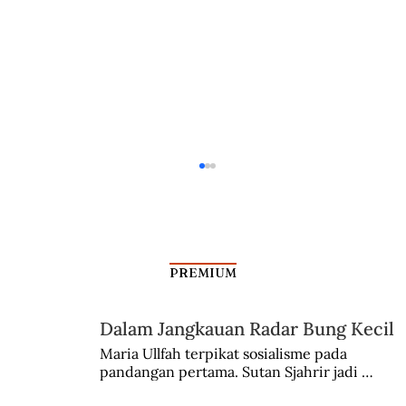
PREMIUM
Dalam Jangkauan Radar Bung Kecil
Kisah Leluhur Ahmad Subardjo
Maria Ullfah terpikat sosialisme pada 
pandangan pertama. Sutan Sjahrir jadi 
comblangnya.