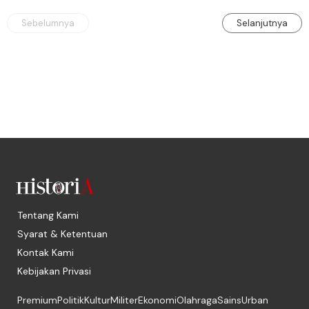
Sebelumnya
Selanjutnya
Tentang Kami
Syarat & Ketentuan
Kontak Kami
Kebijakan Privasi
Premium
Politik
Kultur
Militer
Ekonomi
Olahraga
Sains
Urban