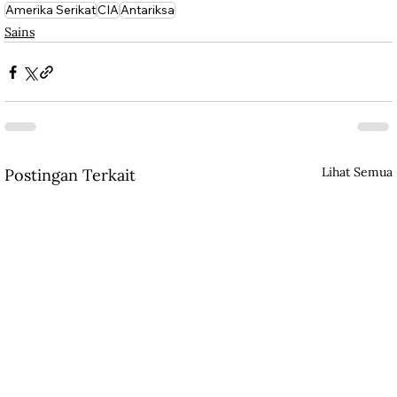
Amerika Serikat
CIA
Antariksa
Sains
Lihat Semua
Postingan Terkait