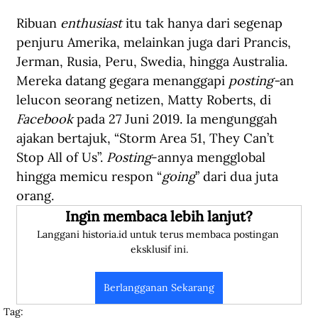
Ribuan 
enthusiast
 itu tak hanya dari segenap 
penjuru Amerika, melainkan juga dari Prancis, 
Jerman, Rusia, Peru, Swedia, hingga Australia. 
Mereka datang gegara menanggapi 
posting-
an 
lelucon seorang netizen, Matty Roberts, di 
Facebook
 pada 27 Juni 2019. Ia mengunggah 
ajakan bertajuk, “Storm Area 51, They Can’t 
Stop All of Us”. 
Posting
-annya mengglobal 
hingga memicu respon “
going
” dari dua juta 
orang.
Ingin membaca lebih lanjut?
Langgani historia.id untuk terus membaca postingan 
eksklusif ini.
Berlangganan Sekarang
Tag: