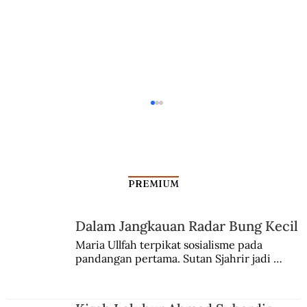
PREMIUM
Beta di Langit Indonesia
Dalam Jangkauan Radar Bung Kecil
Maria Ullfah terpikat sosialisme pada 
pandangan pertama. Sutan Sjahrir jadi 
comblangnya.