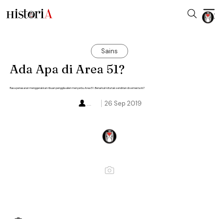
Sains
Ada Apa di Area 51?
Rasa penasaran menggerakkan ribuan penggila alien menyerbu Area 51. Benarkah kita tak sendirian di semesta ini?
...
26 Sep 2019