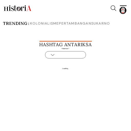
TRENDING :
KOLONIALISME
PERTAMBANGAN
SUKARNO
HASHTAG ANTARIKSA
Halaman 1
Loading...