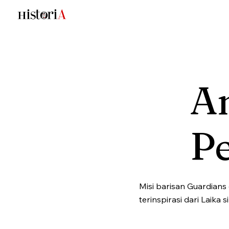
An
Pe
Misi barisan Guardians
terinspirasi dari Laika s