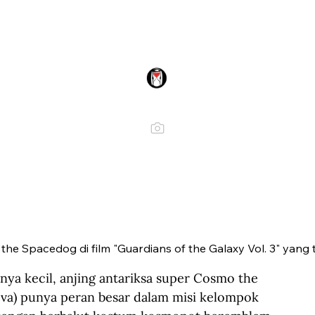
he Spacedog di film "Guardians of the Galaxy Vol. 3" yang te
ya kecil, anjing antariksa super Cosmo the 
ova) punya peran besar dalam misi kelompok 