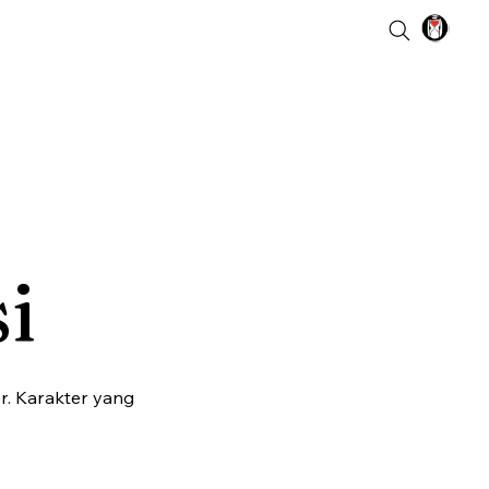
i
r. Karakter yang