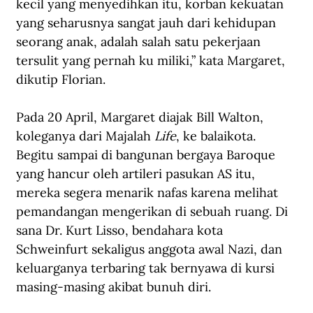
kecil yang menyedihkan itu, korban kekuatan 
yang seharusnya sangat jauh dari kehidupan 
seorang anak, adalah salah satu pekerjaan 
tersulit yang pernah ku miliki,” kata Margaret, 
dikutip Florian.
Pada 20 April, Margaret diajak Bill Walton, 
koleganya dari Majalah 
Life
, ke balaikota. 
Begitu sampai di bangunan bergaya Baroque 
yang hancur oleh artileri pasukan AS itu, 
mereka segera menarik nafas karena melihat 
pemandangan mengerikan di sebuah ruang. Di 
sana Dr. Kurt Lisso, bendahara kota 
Schweinfurt sekaligus anggota awal Nazi, dan 
keluarganya terbaring tak bernyawa di kursi 
masing-masing akibat bunuh diri.  