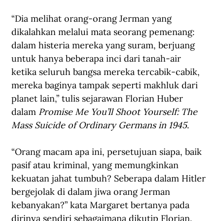
“Dia melihat orang-orang Jerman yang 
dikalahkan melalui mata seorang pemenang: 
dalam histeria mereka yang suram, berjuang 
untuk hanya beberapa inci dari tanah-air 
ketika seluruh bangsa mereka tercabik-cabik, 
mereka baginya tampak seperti makhluk dari 
planet lain,” tulis sejarawan Florian Huber 
dalam 
Promise Me You’ll Shoot Yourself: The 
Mass Suicide of Ordinary Germans in 1945
. 
“Orang macam apa ini, persetujuan siapa, baik 
pasif atau kriminal, yang memungkinkan 
kekuatan jahat tumbuh? Seberapa dalam Hitler 
bergejolak di dalam jiwa orang Jerman 
kebanyakan?” kata Margaret bertanya pada 
dirinya sendiri sebagaimana dikutip Florian.