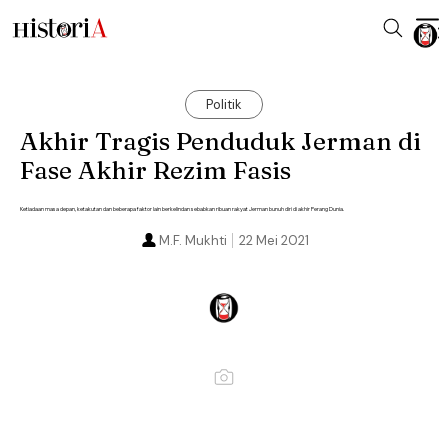
Politik
Akhir Tragis Penduduk Jerman di
Fase Akhir Rezim Fasis
Ketiadaan masa depan, ketakutan dan beberapa faktor lain berkelindan sebabkan ribuan rakyat Jerman bunuh diri di akhir Perang Dunia.
M.F. Mukhti
22 Mei 2021