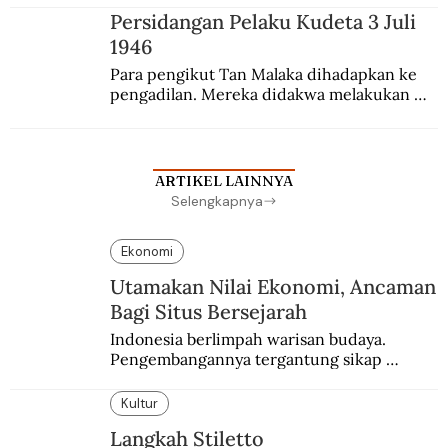
sekolah Belanda.
Persidangan Pelaku Kudeta 3 Juli
1946
Para pengikut Tan Malaka dihadapkan ke 
pengadilan. Mereka didakwa melakukan 
penculikan Sutan Sjahrir dan berupaya 
menggulingkan pemerintahan.
ARTIKEL LAINNYA
Selengkapnya
Ekonomi
Utamakan Nilai Ekonomi, Ancaman
Bagi Situs Bersejarah
Indonesia berlimpah warisan budaya. 
Pengembangannya tergantung sikap 
masyarakat dan kebijakan pemerintah.
Kultur
Langkah Stiletto