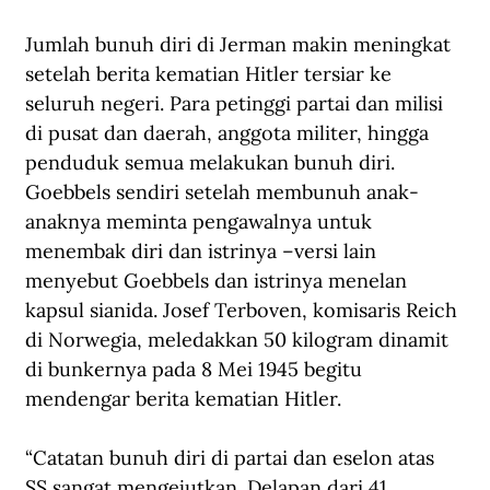
Jumlah bunuh diri di Jerman makin meningkat 
setelah berita kematian Hitler tersiar ke 
seluruh negeri. Para petinggi partai dan milisi 
di pusat dan daerah, anggota militer, hingga 
penduduk semua melakukan bunuh diri. 
Goebbels sendiri setelah membunuh anak-
anaknya meminta pengawalnya untuk 
menembak diri dan istrinya –versi lain 
menyebut Goebbels dan istrinya menelan 
kapsul sianida. Josef Terboven, komisaris Reich 
di Norwegia, meledakkan 50 kilogram dinamit 
di bunkernya pada 8 Mei 1945 begitu 
mendengar berita kematian Hitler. 
“Catatan bunuh diri di partai dan eselon atas 
SS sangat mengejutkan. Delapan dari 41 