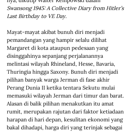
nya, dikutip Walter Kempowski dalam 
Swansong 1945: A Collective Diary from Hitler’s 
Last Birthday to VE Day
. 
Mayat-mayat akibat bunuh diri menjadi 
pemandangan yang hampir selalu dilihat 
Margaret di kota ataupun pedesaan yang 
disinggahinya sepanjang perjalanannya 
melintasi wilayah Rhineland, Hesse, Bavaria, 
Thuringia hingga Saxony. Bunuh diri menjadi 
pilihan banyak warga Jerman di fase akhir 
Perang Dunia II ketika tentara Sekutu mulai 
memasuki wilayah Jerman dari timur dan barat. 
Alasan di balik pilihan menakutkan itu amat 
rumit, merupakan rajutan dari faktor ketiadaan 
harapan di hari depan, kesulitan ekonomi yang 
bakal dihadapi, harga diri yang terinjak sebagai 