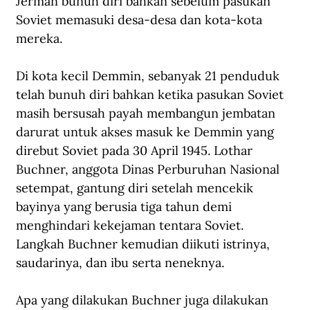
Jerman bunuh diri bahkan sebelum pasukan 
Soviet memasuki desa-desa dan kota-kota 
mereka. 
Di kota kecil Demmin, sebanyak 21 penduduk 
telah bunuh diri bahkan ketika pasukan Soviet 
masih bersusah payah membangun jembatan 
darurat untuk akses masuk ke Demmin yang 
direbut Soviet pada 30 April 1945. Lothar 
Buchner, anggota Dinas Perburuhan Nasional 
setempat, gantung diri setelah mencekik 
bayinya yang berusia tiga tahun demi 
menghindari kekejaman tentara Soviet. 
Langkah Buchner kemudian diikuti istrinya, 
saudarinya, dan ibu serta neneknya. 
Apa yang dilakukan Buchner juga dilakukan 