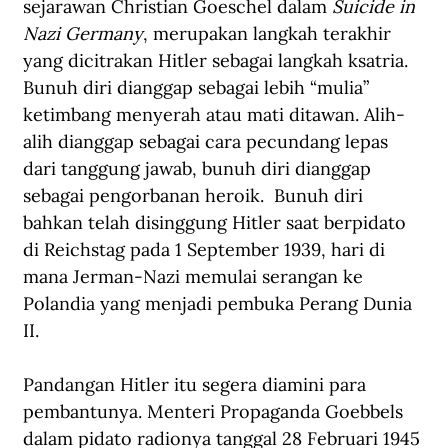
sejarawan Christian Goeschel dalam 
Suicide in 
Nazi Germany
, merupakan langkah terakhir 
yang dicitrakan Hitler sebagai langkah ksatria. 
Bunuh diri dianggap sebagai lebih “mulia” 
ketimbang menyerah atau mati ditawan. Alih-
alih dianggap sebagai cara pecundang lepas 
dari tanggung jawab, bunuh diri dianggap 
sebagai pengorbanan heroik.  Bunuh diri 
bahkan telah disinggung Hitler saat berpidato 
di Reichstag pada 1 September 1939, hari di 
mana Jerman-Nazi memulai serangan ke 
Polandia yang menjadi pembuka Perang Dunia 
II.
Pandangan Hitler itu segera diamini para 
pembantunya. Menteri Propaganda Goebbels 
dalam pidato radionya tanggal 28 Februari 1945 