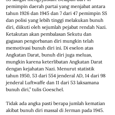
pemimpin daerah partai yang menjabat antara 
tahun 1926 dan 1945 dan 7 dari 47 pemimpin SS 
dan polisi yang lebih tinggi melakukan bunuh 
diri, diikuti oleh sejumlah pejabat rendah Nazi. 
Ketakutan akan pembalasan Sekutu dan 
gagasan pengorbanan diri mungkin telah 
memotivasi bunuh diri ini. Di eselon atas 
Angkatan Darat, bunuh diri juga meluas, 
mungkin karena keterlibatan Angkatan Darat 
dengan kejahatan Nazi. Menurut statistik 
tahun 1950, 53 dari 554 jenderal AD, 14 dari 98 
jenderal Luftwaffe dan 11 dari 53 laksamana 
bunuh diri,” tulis Goeschel.
Tidak ada angka pasti berapa jumlah kematian 
akibat bunuh diri massal di Jerman pada 1945. 