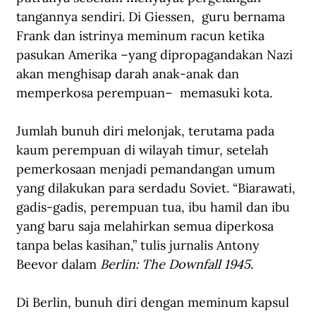
tangannya sendiri. Di Giessen,  guru bernama 
Frank dan istrinya meminum racun ketika 
pasukan Amerika –yang dipropagandakan Nazi 
akan menghisap darah anak-anak dan 
memperkosa perempuan–  memasuki kota.
Jumlah bunuh diri melonjak, terutama pada 
kaum perempuan di wilayah timur, setelah 
pemerkosaan menjadi pemandangan umum 
yang dilakukan para serdadu Soviet. “Biarawati, 
gadis-gadis, perempuan tua, ibu hamil dan ibu 
yang baru saja melahirkan semua diperkosa 
tanpa belas kasihan,” tulis jurnalis Antony 
Beevor dalam 
Berlin: The Downfall 1945
.
Di Berlin, bunuh diri dengan meminum kapsul 