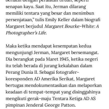
senapan kayu. Saat itu, Jerman dilarang 
memiliki tentara yang besar dan menimbun 
persenjataan,” tulis Emily Keller dalam biografi 
Margaret berjudul 
Margaret Bourke-White: A 
Photographer’s Life
.
Maka ketika mendapat kesempatan kedua 
mengunjungi Jerman, Margaret bersemangat. 
Dia berangkat pada Maret 1945, ketika negeri 
itu telah berada di jurang kekalahan dalam 
Perang Dunia II. Sebagai fotografer-
koresponden AD Amerika Serikat, Margaret 
bertugas mendokumentasikan dan melaporkan 
keadaan di tempat-tempat yang disinggahinya 
mengikuti gerak-maju Tentara Ketiga AD AS 
pimpinan Jenderal George Patton. 