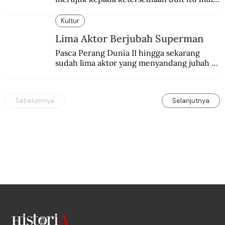
digunakan.
Kultur
Lima Aktor Berjubah Superman
Pasca Perang Dunia II hingga sekarang 
sudah lima aktor yang menyandang jubah 
Superman. Siapa yang paling difavoritkan 
para penggemarnya?
Sebelumnya
Selanjutnya