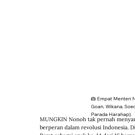
Empat Menteri Ne
Goan, Wikana, Soe
Parada Harahap).
MUNGKIN Nonoh tak pernah menyangk
berperan dalam revolusi Indonesia. D