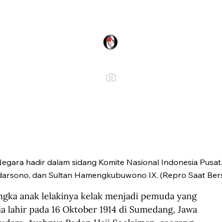
gara hadir dalam sidang Komite Nasional Indonesia Pusat. 
darsono, dan Sultan Hamengkubuwono IX. (Repro Saat Ber
a anak lelakinya kelak menjadi pemuda yang 
ia lahir pada 16 Oktober 1914 di Sumedang, Jawa 