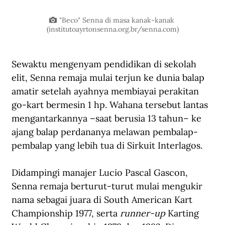
"Beco" Senna di masa kanak-kanak 
(
institutoayrtonsenna.org.br/senna.com
)
Sewaktu mengenyam pendidikan di sekolah 
elit, Senna remaja mulai terjun ke dunia balap 
amatir setelah ayahnya membiayai perakitan 
go-kart bermesin 1 hp. Wahana tersebut lantas 
mengantarkannya –saat berusia 13 tahun– ke 
ajang balap perdananya melawan pembalap-
pembalap yang lebih tua di Sirkuit Interlagos.
Didampingi manajer Lucio Pascal Gascon, 
Senna remaja berturut-turut mulai mengukir 
nama sebagai juara di South American Kart 
Championship 1977, serta 
runner-up
 Karting 