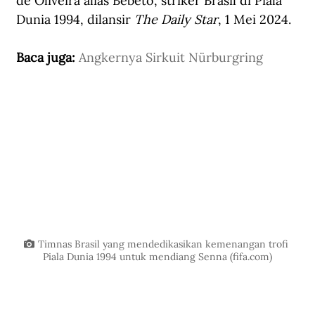
de Oliveira alias Bebeto, striker Brasil di Piala 
Dunia 1994, dilansir 
The Daily Star
, 1 Mei 2024.
Baca juga: 
Angkernya Sirkuit Nürburgring
Timnas Brasil yang mendedikasikan kemenangan trofi 
Piala Dunia 1994 untuk mendiang Senna (
fifa.com
)