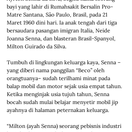
bayi yang lahir di Rumahsakit Bersalin Pro-
Matre Santana, São Paulo, Brasil, pada 21 
Maret 1960 dini hari. Ia anak tengah dari tiga 
bersaudara pasangan imigran Italia, Neide 
Joanna Senna, dan blasteran Brasil-Spanyol, 
Milton Guirado da Silva. 
Tumbuh di lingkungan keluarga kaya, Senna –
yang diberi nama panggilan “Beco” oleh 
orangtuanya– sudah terilhami minat pada 
balap mobil dan motor sejak usia empat tahun. 
Ketika menginjak usia tujuh tahun, Senna 
bocah sudah mulai belajar menyetir mobil jip 
ayahnya di halaman peternakan keluarga.
“Milton (ayah Senna) seorang pebisnis industri 