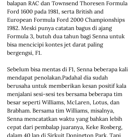
balapan RAC dan Townsend Thoresen Formula 
Ford 1600 pada 1981, serta British and 
European Formula Ford 2000 Championships 
1982. Meski punya catatan bagus di ajang 
Formula 3, butuh dua tahun bagi Senna untuk 
bisa mencicipi kontes jet darat paling 
bergengsi, F1.
Sebelum bisa mentas di F1, Senna beberapa kali 
mendapat penolakan.Padahal dia sudah 
berusaha untuk memberikan kesan positif kala 
menjalani sesi-sesi tes bersama beberapa tim 
besar seperti Williams, McLaren, Lotus, dan 
Brabham. Bersama tim Williams, misalnya, 
Senna mencatatkan waktu yang bahkan lebih 
cepat dari pembalap juaranya, Keke Rosberg, 
dalam 40 lap di Sirkuit Donington Park. Tapi 