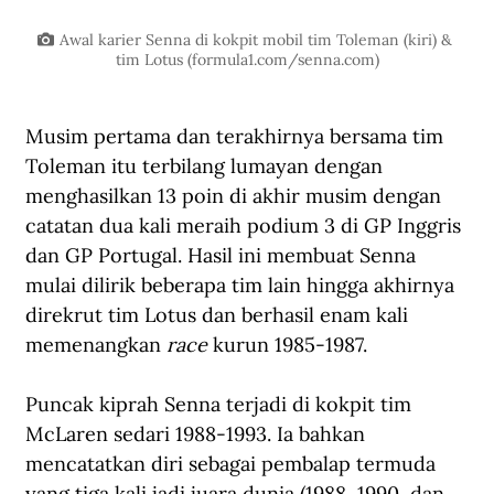
Awal karier Senna di kokpit mobil tim Toleman (kiri) & 
tim Lotus (
formula1.com/senna.com
)
Musim pertama dan terakhirnya bersama tim 
Toleman itu terbilang lumayan dengan 
menghasilkan 13 poin di akhir musim dengan 
catatan dua kali meraih podium 3 di GP Inggris 
dan GP Portugal. Hasil ini membuat Senna 
mulai dilirik beberapa tim lain hingga akhirnya 
direkrut tim Lotus dan berhasil enam kali 
memenangkan
 race
 kurun 1985-1987.
Puncak kiprah Senna terjadi di kokpit tim 
McLaren sedari 1988-1993. Ia bahkan 
mencatatkan diri sebagai pembalap termuda 
yang tiga kali jadi juara dunia (1988, 1990, dan 