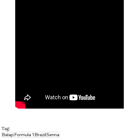
Tag:
Balap
Formula 1
Brazil
Senna