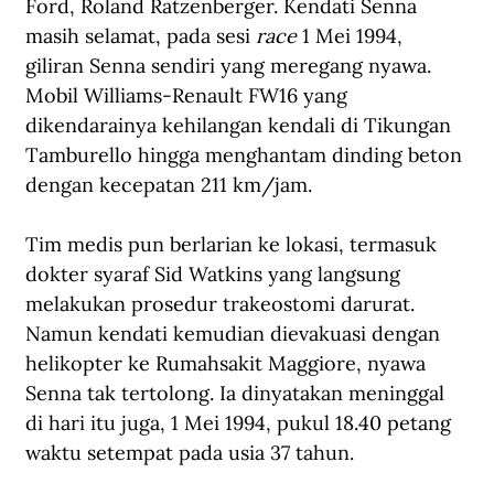
Ford, Roland Ratzenberger. Kendati Senna 
masih selamat, pada sesi 
race
 1 Mei 1994, 
giliran Senna sendiri yang meregang nyawa. 
Mobil Williams-Renault FW16 yang 
dikendarainya kehilangan kendali di Tikungan 
Tamburello hingga menghantam dinding beton 
dengan kecepatan 211 km/jam.
Tim medis pun berlarian ke lokasi, termasuk 
dokter syaraf Sid Watkins yang langsung 
melakukan prosedur trakeostomi darurat. 
Namun kendati kemudian dievakuasi dengan 
helikopter ke Rumahsakit Maggiore, nyawa 
Senna tak tertolong. Ia dinyatakan meninggal 
di hari itu juga, 1 Mei 1994, pukul 18.40 petang 
waktu setempat pada usia 37 tahun.