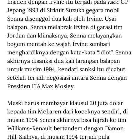
Insiden dengan Irvine itu terjadi pada 
race 
GP 
Jepang 1993 di Sirkuit Suzuka gegara mobil 
Senna disenggol dua kali oleh Irvine. Usai 
balapan, Senna melabrak Irvine di garasi tim 
Jordan dan klimaksnya, Senna melayangkan 
bogem mentah ke wajah Irvine sembari 
menghardiknya dengan kata-kata “idiot”. Senna 
akhirnya disanksi dua kali larangan balapan 
untuk musim 1994, kendati sanksi itu dicabut 
setelah terjadi negosiasi antara Senna dengan 
Presiden FIA Max Mosley.
Meski harus membayar klausul 20 juta dolar 
kepada tim McLaren dari koceknya sendiri, di 
musim 1994 Senna akhirnya bisa hijrah ke tim 
Williams-Renault bertandem dengan Damon 
Hill. Sialnya, di musim 1994 terjadi pula 