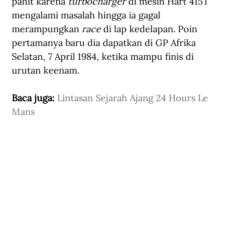
pahit karena
 turbocharger
 di mesin Hart 415T 
mengalami masalah hingga ia gagal 
merampungkan 
race 
di lap kedelapan. Poin 
pertamanya baru dia dapatkan di GP Afrika 
Selatan, 7 April 1984, ketika mampu finis di 
urutan keenam. 
Baca juga: 
Lintasan Sejarah Ajang 24 Hours Le 
Mans