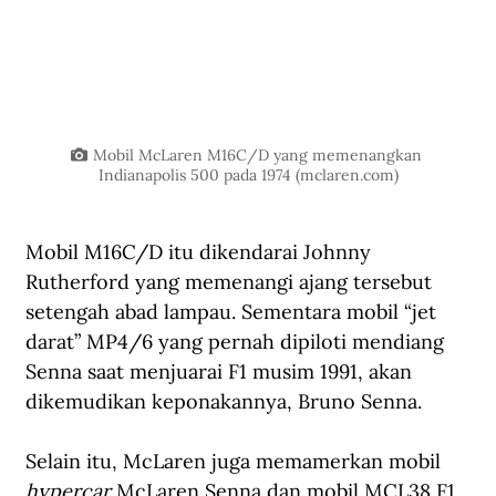
Mobil McLaren M16C/D yang memenangkan 
Indianapolis 500 pada 1974 (
mclaren.com
)
Mobil M16C/D itu dikendarai Johnny 
Rutherford yang memenangi ajang tersebut 
setengah abad lampau. Sementara mobil “jet 
darat” MP4/6 yang pernah dipiloti mendiang 
Senna saat menjuarai F1 musim 1991, akan 
dikemudikan keponakannya, Bruno Senna. 
Selain itu, McLaren juga memamerkan mobil 
hypercar
 McLaren Senna dan mobil MCL38 F1 