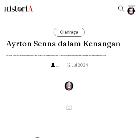
Olahraga
Ayrton Senna dalam Kenangan
Terlepas dari pahit-manis memori tentang Ayrton Senna, tim McLaren F1 tetap menghormati dan memperingati 30 tahun kepergiannya.
...
12 Jul 2024