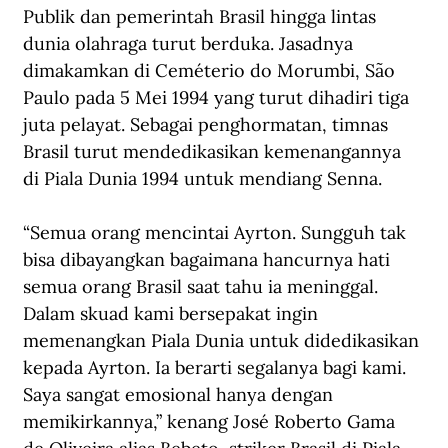
Publik dan pemerintah Brasil hingga lintas 
dunia olahraga turut berduka. Jasadnya 
dimakamkan di Ceméterio do Morumbi, São 
Paulo pada 5 Mei 1994 yang turut dihadiri tiga 
juta pelayat. Sebagai penghormatan, timnas 
Brasil turut mendedikasikan kemenangannya 
di Piala Dunia 1994 untuk mendiang Senna.
“Semua orang mencintai Ayrton. Sungguh tak 
bisa dibayangkan bagaimana hancurnya hati 
semua orang Brasil saat tahu ia meninggal. 
Dalam skuad kami bersepakat ingin 
memenangkan Piala Dunia untuk didedikasikan 
kepada Ayrton. Ia berarti segalanya bagi kami. 
Saya sangat emosional hanya dengan 
memikirkannya,” kenang José Roberto Gama 