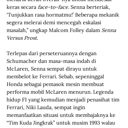
keras secara 
face-to-face.
 Senna berteriak, 
‘Tunjukkan rasa hormatmu!’ Beberapa mekanik 
segera melerai demi mencegah eskalasi 
masalah,” ungkap Malcom Folley dalam 
Senna 
Versus Prost.
Terlepas dari perseteruannya dengan 
Schumacher dan masa-masa indah di 
McLaren, Senna sempat dirayu untuk 
membelot ke Ferrari. Sebab, sepeninggal 
Honda sebagai pemasok mesin membuat 
performa mobil McLaren menurun. Legenda 
hidup F1 yang kemudian menjadi penasihat tim 
Ferrari, Niki Lauda, sempat ingin 
memanfaatkan situasi untuk membajaknya ke 
“Tim Kuda Jingkrak” untuk musim 1993 walau 