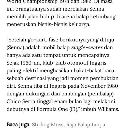
World Championship 1978 dan 1982. Di masa 
ini, orangtuanya sudah merelakan Senna 
memilih jalan hidup di arena balap ketimbang 
meneruskan bisnis-bisnis keluarga.
“Setelah go-kart, fase berikutnya yang dituju 
(Senna) adalah mobil balap 
single-seater
 dan 
hanya ada satu tempat untuk mencapainya. 
Sejak 1960-an, klub-klub otomotif Inggris 
paling efektif menghasilkan bakat-bakat baru, 
sebuah destinasi yang jadi momen pembuktian 
diri. Senna tiba di Inggris pada November 1980 
dengan dukungan dan bimbingan (pembalap) 
Chico Serra tinggal enam bulan lagi melakoni 
debutnya di Formula One (F1),” imbuh Williams.
Baca juga: 
Stirling Moss, Raja Balap tanpa 