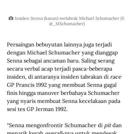
Insiden Senna (kanan) melabrak Michael Schumacher (X 
@_MSchumacher)
Persaingan bebuyutan lainnya juga terjadi 
dengan Michael Schumacher yang dianggap 
Senna sebagai ancaman baru. Saling serang 
secara verbal acap terjadi pasca-beberapa 
insiden, di antaranya insiden tabrakan di 
race
GP Prancis 1992 yang membuat Senna gagal 
finis hingga manuver berbahaya Schumacher 
yang nyaris membuat Senna kecelakaan pada 
sesi tes GP Jerman 1992.
“Senna mengonfrontir Schumacher di 
pit
 dan 
menarik kerah 
overall
-nya untuk mendesak 