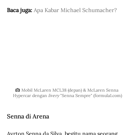
Baca juga: 
Apa Kabar Michael Schumacher?
Mobil McLaren MCL38 (depan) & McLaren Senna 
Hypercar dengan
 livery
 "Senna Sempre" (
formula1.com
)
Senna di Arena
Ayrton Senna da Silva, begitu nama seorang 