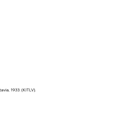
via, 1933. (KITLV).