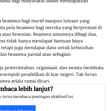
sama bagi masyarakat dalam mendapatkan 
a beasiswa bagi murid maupun lulusan yang 
da pula beasiswa bagi mereka yang berprestasi di 
a atau kesenian. Beasiswa umumnya dibagi dua, 
ma tidak hanya mendapat bantuan biaya 
, tetapi juga mendapat dana untuk kebutuhan 
dan beasiswa parsial atau sebagian.
ga pemerintahan, organisasi, dan swasta membuka 
nempuh pendidikan di luar negeri. Tak heran 
swa selalu ramai dicari.
mbaca lebih lanjut?
k terus membaca postingan eksklusif ini.
langganan Sekarang