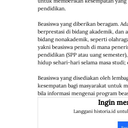
untuk memberikan kesempatan yang 
pendidikan.
Beasiswa yang diberikan beragam. Ad
berprestasi di bidang akademik, dan a
bidang nonakademik, seperti olahrag
yakni beasiswa penuh di mana peneri
pendidikan (SPP atau uang semester)
hidup sehari-hari selama masa studi; 
Beasiswa yang disediakan oleh lemba
kesempatan bagi masyarakat untuk me
bila informasi mengenai program beasi
Ingin me
Langgani historia.id untu
Ber