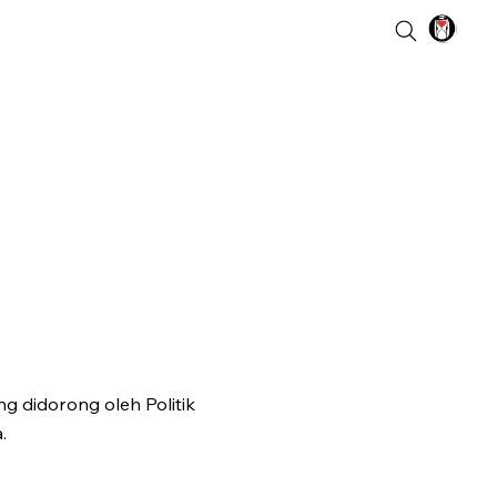
g didorong oleh Politik
.