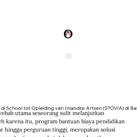
di School tot Opleiding van Inlandse Artsen (STOVIA) di Bata
bab utama seseorang sulit melanjutkan 
leh karena itu, program bantuan biaya pendidikan 
ar hingga perguruan tinggi, merupakan solusi 