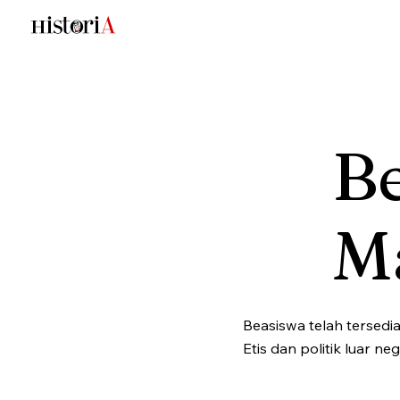
Be
M
Beasiswa telah tersedi
Etis dan politik luar n