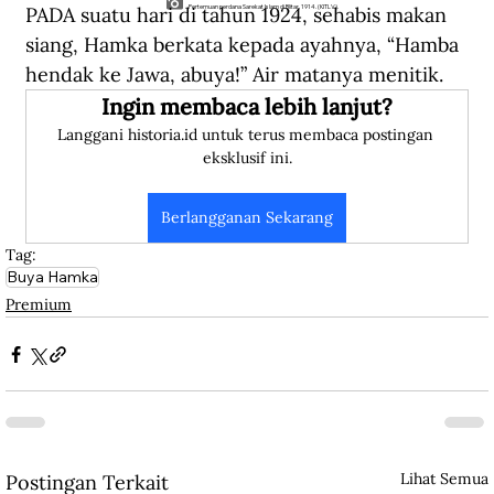
PADA suatu hari di tahun 1924, sehabis makan 
Pertemuan perdana Sarekat Islam di Blitar, 1914. (KITLV).
siang, Hamka berkata kepada ayahnya, “Hamba 
hendak ke Jawa, abuya!” Air matanya menitik. 
Ingin membaca lebih lanjut?
Langgani historia.id untuk terus membaca postingan 
eksklusif ini.
Berlangganan Sekarang
Tag:
Buya Hamka
Premium
Lihat Semua
Postingan Terkait