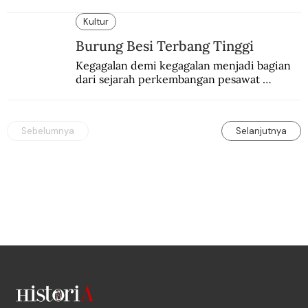
seksi-seksi.
Kultur
Burung Besi Terbang Tinggi
Kegagalan demi kegagalan menjadi bagian 
dari sejarah perkembangan pesawat 
terbang.
Sebelumnya
Selanjutnya