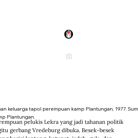
an keluarga tapol perempuan kamp Plantungan, 1977. Sumb
mp Plantungan.
empuan pelukis Lekra yang jadi tahanan politik 
egitu gerbang Vredeburg dibuka. Besek-besek 