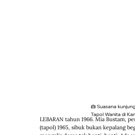
Suasana kunjung
Tapol Wanita di Ka
LEBARAN tahun 1966. Mia Bustam, per
(tapol) 1965, sibuk bukan kepalang b