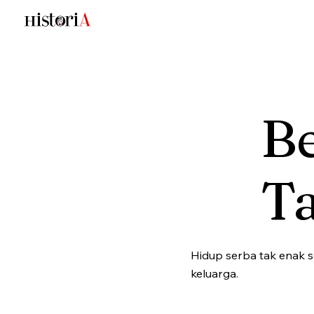
Be
T
Hidup serba tak enak s
keluarga.