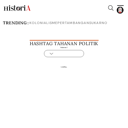
TRENDING :
KOLONIALISME
PERTAMBANGAN
SUKARNO
HASHTAG TAHANAN POLITIK
Halaman 1
Loading...